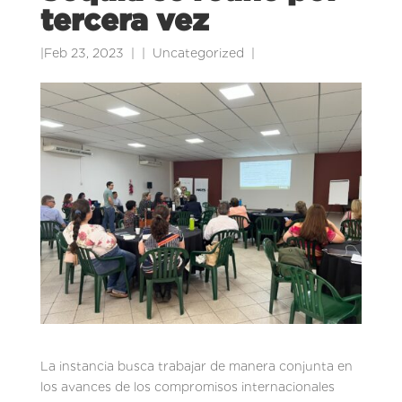
tercera vez
|
Feb 23, 2023
|
Uncategorized
|
La instancia busca trabajar de manera conjunta en
los avances de los compromisos internacionales