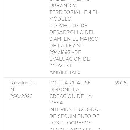
URBANO Y
TERRITORIAL, EN EL
MÓDULO
PROYECTOS DE
DESARROLLO DEL
SIAM, EN EL MARCO
DE LA LEY Nº
294/1993 «DE
EVALUACIÓN DE
IMPACTO
AMBIENTAL»
Resolución
POR LA CUAL SE
2026
N°
DISPONE LA
250/2026
CREACIÓN DE LA
MESA
INTERINSTITUCIONAL
DE SEGUIMIENTO DE
LOS PROGRESOS
ALCANZADOS EN LA