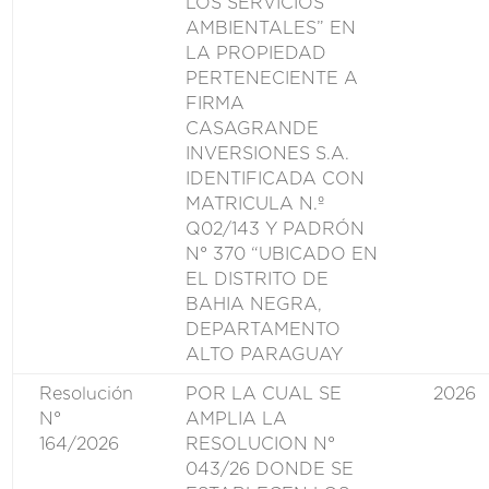
LOS SERVICIOS
AMBIENTALES” EN
LA PROPIEDAD
PERTENECIENTE A
FIRMA
CASAGRANDE
INVERSIONES S.A.
IDENTIFICADA CON
MATRICULA N.º
Q02/143 Y PADRÓN
N° 370 “UBICADO EN
EL DISTRITO DE
BAHIA NEGRA,
DEPARTAMENTO
ALTO PARAGUAY
Resolución
POR LA CUAL SE
2026
N°
AMPLIA LA
164/2026
RESOLUCION N°
043/26 DONDE SE