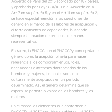
Acuerdo de Paris del 2015 acordado por 187 países,
y aprobado por Ley 5681/16. En el Acuerdo en su
Art 7 en su párrafo 5, y en el Art 11 en su párrafo 2,
se hace especial mención a las cuestiones de
género en el marco de las labores de adaptación y
al fortalecimiento de capacidades, buscando
siempre la creación de procesos de manera
representativa.
En tanto, la ENGCC con el PNGCCPy conceptúan el
género como la acepción binaria para hacer
referencia a los comportamientos, roles,
necesidades e intereses diferenciados de los
hombres y mujeres, los cuales son socio-
culturalmente aceptados en un periodo
determinado. Así, el género determina qué se
espera, se permite o valora de los hombres y las
mujeres.
En el marco los elementos que conforman el
PNGCCPy al 2030 son: Meta y objetivos al 2030;