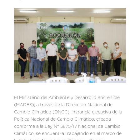
El Ministerio del Ambiente y Desarrollo Sostenible
(MADES), a través de la Dirección Nacional de
Cambio Climático (DNCC), instancia ejecutiva de la
Política Nacional de Cambio Climático, creada
conforme a la Ley N° 5875/17 Nacional de Cambio
Climático, se encuentra trabajando en el marco de