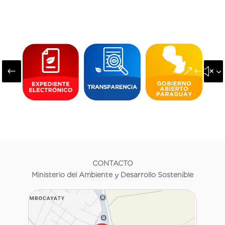
#
&#x3
CONTACTO
Ministerio del Ambiente y Desarrollo Sostenible