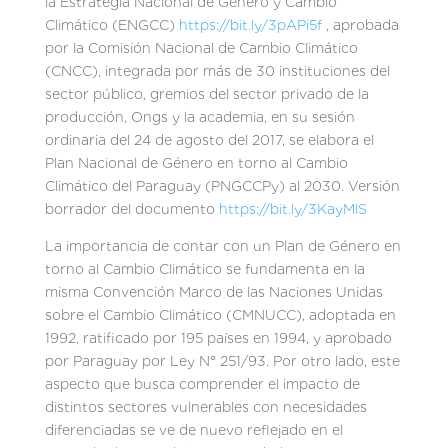
la Estrategia Nacional de Género y Cambio
Climático (ENGCC)
https://bit.ly/3pAPi5f
, aprobada
por la Comisión Nacional de Cambio Climático
(CNCC), integrada por más de 30 instituciones del
sector público, gremios del sector privado de la
producción, Ongs y la academia, en su sesión
ordinaria del 24 de agosto del 2017, se elabora el
Plan Nacional de Género en torno al Cambio
Climático del Paraguay (PNGCCPy) al 2030. Versión
borrador del documento
https://bit.ly/3KayMlS
La importancia de contar con un Plan de Género en
torno al Cambio Climático se fundamenta en la
misma Convención Marco de las Naciones Unidas
sobre el Cambio Climático (CMNUCC), adoptada en
1992, ratificado por 195 países en 1994, y aprobado
por Paraguay por Ley N° 251/93. Por otro lado, este
aspecto que busca comprender el impacto de
distintos sectores vulnerables con necesidades
diferenciadas se ve de nuevo reflejado en el