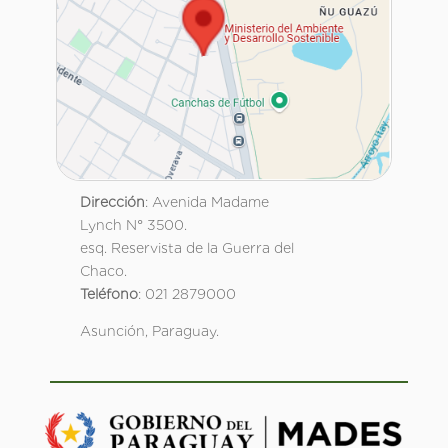
Dirección
: Avenida Madame
Lynch N° 3500.
esq. Reservista de la Guerra del
Chaco.
Teléfono
: 021 2879000
Asunción, Paraguay.