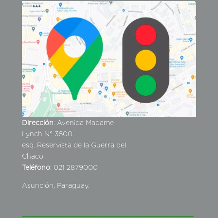
Dirección
: Avenida Madame
Lynch N° 3500.
esq. Reservista de la Guerra del
Chaco.
Teléfono
: 021 2879000
Asunción, Paraguay.
____________________________________________