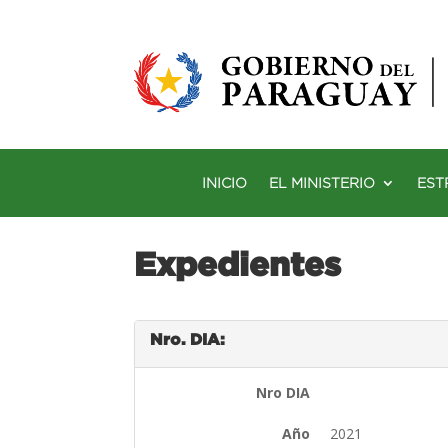
INICIO
EL MINISTERIO
EST
Expedientes
Nro. DIA:
Nro DIA
Año
2021