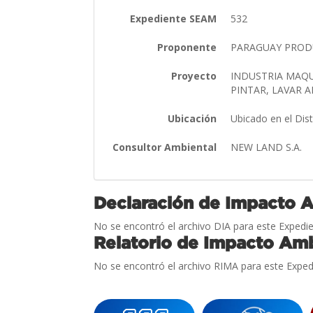
Expediente SEAM
532
Proponente
PARAGUAY PRODUC
Proyecto
INDUSTRIA MAQU
PINTAR, LAVAR A
Ubicación
Ubicado en el Dis
Consultor Ambiental
NEW LAND S.A.
Declaración de Impacto 
No se encontró el archivo DIA para este Expedie
Relatorio de Impacto Amb
No se encontró el archivo RIMA para este Exped