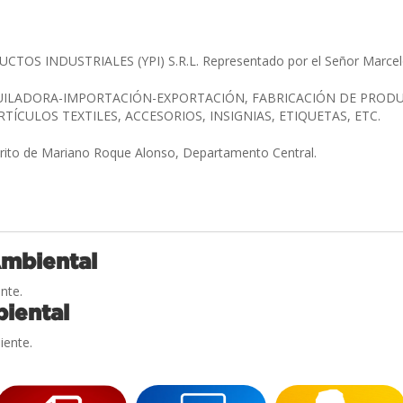
TOS INDUSTRIALES (YPI) S.R.L. Representado por el Señor Marce
ILADORA-IMPORTACIÓN-EXPORTACIÓN, FABRICACIÓN DE PRODU
RTÍCULOS TEXTILES, ACCESORIOS, INSIGNIAS, ETIQUETAS, ETC.
trito de Mariano Roque Alonso, Departamento Central.
Ambiental
nte.
iental
iente.