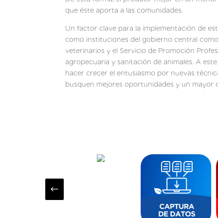
que éste aporta a las comunidades.
Un factor clave para la implementación de esta
como instituciones del gobierno central como
veterinarios y el Servicio de Promoción Prof
agropecuaria y sanitación de animales. A est
hacer crecer el entusiasmo por nuevas técni
busquen mejores oportunidades y un mayor cr
#