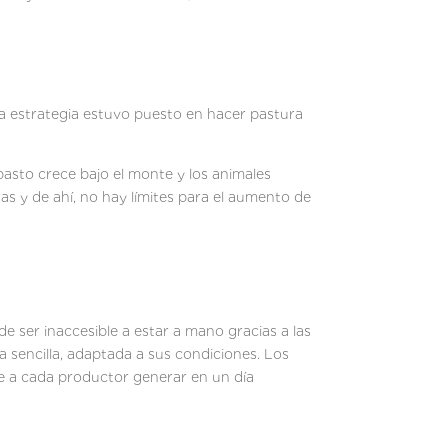
la estrategia estuvo puesto en hacer pastura
 la comunidad.
pasto crece bajo el monte y los animales
as y de ahí, no hay límites para el aumento de
e ser inaccesible a estar a mano gracias a las
 sencilla, adaptada a sus condiciones. Los
 a cada productor generar en un día