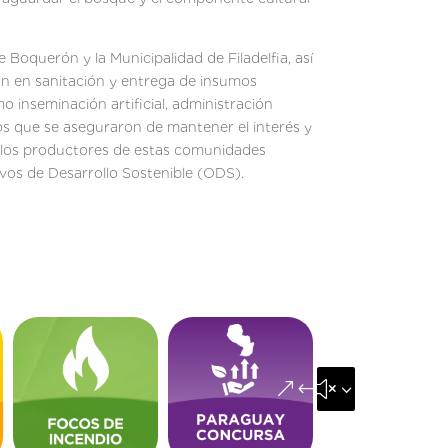
 Boquerón y la Municipalidad de Filadelfia, así
ón en sanitación y entrega de insumos
 inseminación artificial, administración
os que se aseguraron de mantener el interés y
 los productores de estas comunidades
vos de Desarrollo Sostenible (ODS).
&#x35;