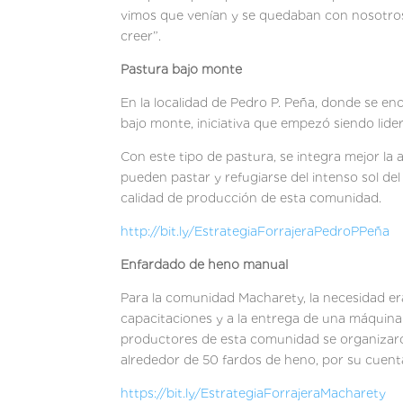
vimos que venían y se quedaban con nosotros
creer
Pastura bajo monte
En la localidad de Pedro P. Peña, donde se en
bajo monte, iniciativa que e
Con este tipo de pastura, se integra mejor la
pueden pastar y refugiarse del intenso sol de
calidad de producción de esta comunidad.
http://bit.ly/EstrategiaForrajeraPedroPPeña
Enfardado de heno manual
Para la comunidad Macharety, la necesidad era 
capacitaciones y a la entrega de una máquina 
productores de esta comunidad se organizar
alrededor de 50 fardos de heno, por su cuen
https://bit.ly/EstrategiaForrajeraMacharety