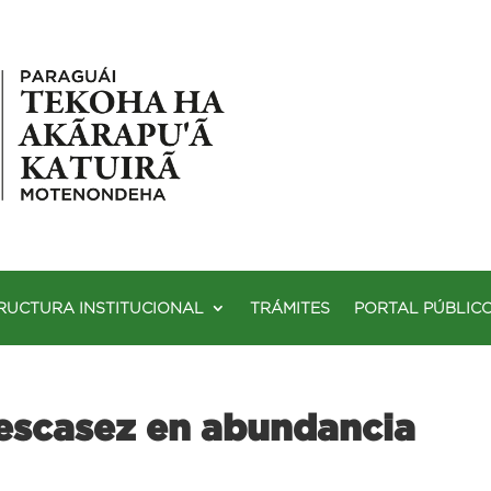
RUCTURA INSTITUCIONAL
TRÁMITES
PORTAL PÚBLIC
escasez en abundancia