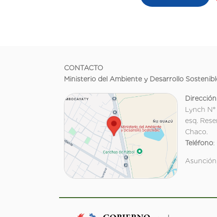
CONTACTO
Ministerio del Ambiente y Desarrollo Sostenibl
Dirección
Lynch N°
esq. Rese
Chaco.
Teléfono
:
Asunción,