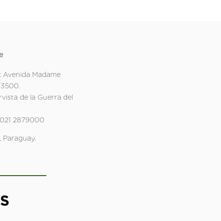
e
: Avenida Madame
 3500.
rvista de la Guerra del
 021 2879000
 Paraguay.