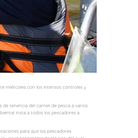
te miércoles con los intensos controles y
s de tenencia del carnet de pesca a varios
biental insta a todos los pescadores a
ntaciones para que los pescadores