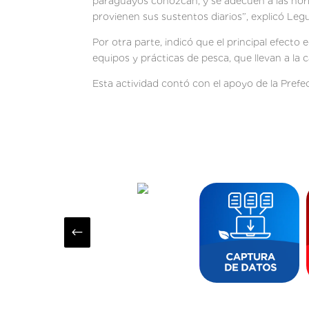
paraguayos conozcan, y se adecuen a las norma
provienen sus sustentos diarios”, explicó Le
Por otra parte, indicó que el principal efecto
equipos y prácticas de pesca, que llevan a la
Esta actividad contó con el apoyo de la Prefe
#