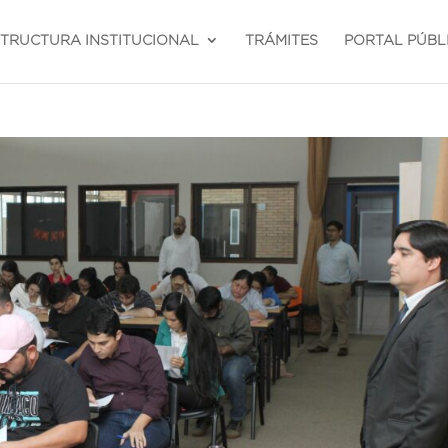
STRUCTURA INSTITUCIONAL
TRÁMITES
PORTAL PÚBL