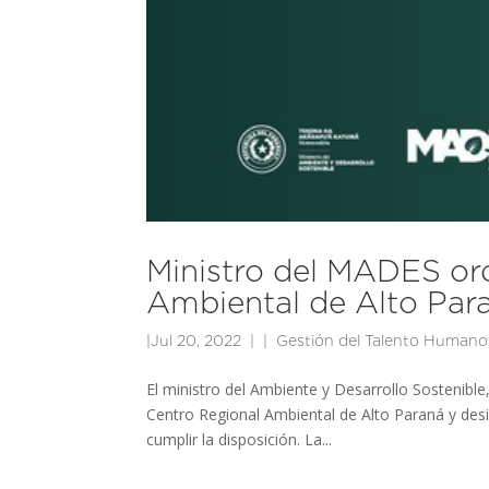
Ministro del MADES ord
Ambiental de Alto Par
|
Jul 20, 2022
|
Gestión del Talento Humano
El ministro del Ambiente y Desarrollo Sostenible
Centro Regional Ambiental de Alto Paraná y desi
cumplir la disposición. La...