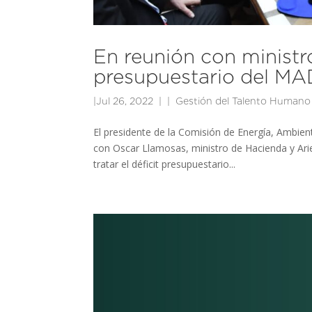
En reunión con ministr
presupuestario del M
|
Jul 26, 2022
|
Gestión del Talento Humano
El presidente de la Comisión de Energía, Ambien
con Oscar Llamosas, ministro de Hacienda y Arie
tratar el déficit presupuestario...