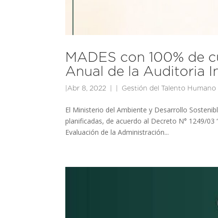
MADES con 100% de cum
Anual de la Auditoria I
|
Abr 8, 2022
|
Gestión del Talento Humano
El Ministerio del Ambiente y Desarrollo Sosteni
planificadas, de acuerdo al Decreto N° 1249/03 
Evaluación de la Administración...