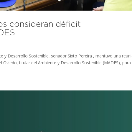
os consideran déficit
ADES
te y Desarrollo Sostenible, senador Sixto Pereira , mantuvo una reun
l Oviedo, titular del Ambiente y Desarrollo Sostenible (MADES), para