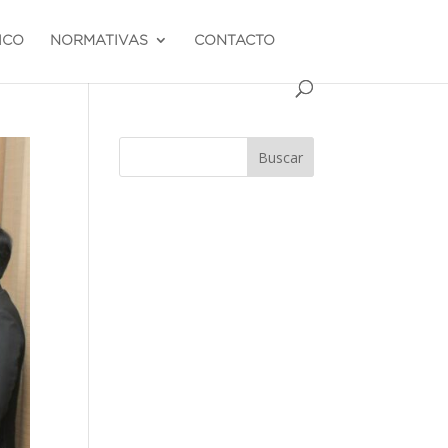
ICO
NORMATIVAS
CONTACTO
Buscar