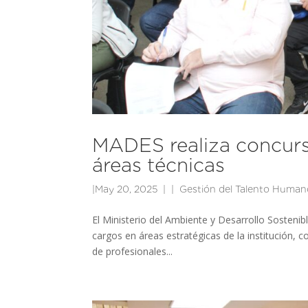
MADES realiza concurs
áreas técnicas
|
May 20, 2025
|
Gestión del Talento Human
El Ministerio del Ambiente y Desarrollo Sosteni
cargos en áreas estratégicas de la institución, c
de profesionales...