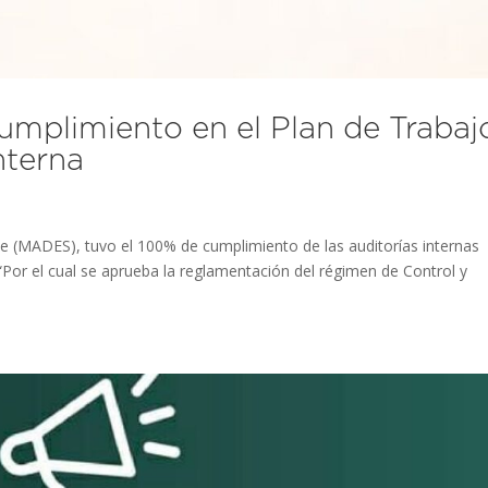
plimiento en el Plan de Trabaj
nterna
ble (MADES), tuvo el 100% de cumplimiento de las auditorías internas
“Por el cual se aprueba la reglamentación del régimen de Control y