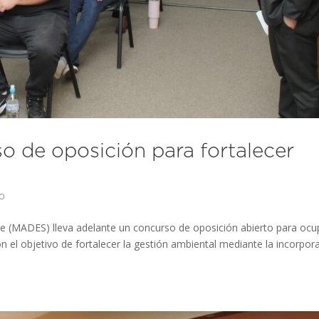
o de oposición para fortalecer
o
ble (MADES) lleva adelante un concurso de oposición abierto para ocu
on el objetivo de fortalecer la gestión ambiental mediante la incorpor