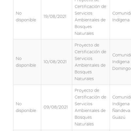
Certificación de
No
Servicios
Comunid
19/08/2021
disponible
Ambientales de
Indígena
Bosques
Naturales
Proyecto de
Certificación de
Comunid
No
Servicios
10/08/2021
Indígena
disponible
Ambientales de
Domingo
Bosques
Naturales
Proyecto de
Certificación de
Comunid
No
Servicios
Indígena
09/08/2021
disponible
Ambientales de
Ñandeva
Bosques
Guazú
Naturales