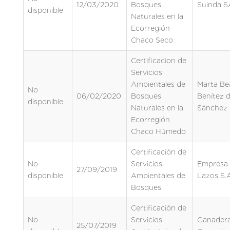
12/03/2020
Bosques
Suinda S
disponible
Naturales en la
Ecorregión
Chaco Seco
Certificacion de
Servicios
Ambientales de
Marta Be
No
06/02/2020
Bosques
Benítez 
disponible
Naturales en la
Sánchez
Ecorregión
Chaco Húmedo
Certificación de
No
Servicios
Empresa
27/09/2019
disponible
Ambientales de
Lazos S.
Bosques
Certificación de
No
Servicios
Ganader
25/07/2019