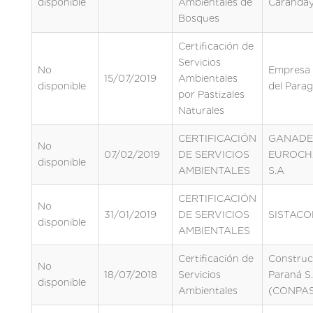
disponible
Ambientales de
Caranday
Bosques
Certificación de
Servicios
No
Empresa
15/07/2019
Ambientales
disponible
del Para
por Pastizales
Naturales
CERTIFICACIÓN
GANADE
No
07/02/2019
DE SERVICIOS
EUROCH
disponible
AMBIENTALES
S.A
CERTIFICACIÓN
No
31/01/2019
DE SERVICIOS
SISTACO
disponible
AMBIENTALES
Certificación de
Construc
No
18/07/2018
Servicios
Paraná S
disponible
Ambientales
(CONPA