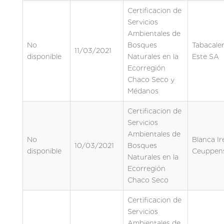
Certificacion de
Servicios
Ambientales de
No
Bosques
Tabacaler
11/03/2021
disponible
Naturales en la
Este SA
Ecorregión
Chaco Seco y
Médanos
Certificacion de
Servicios
Ambientales de
No
Blanca Ir
10/03/2021
Bosques
disponible
Ceuppen
Naturales en la
Ecorregión
Chaco Seco
Certificacion de
Servicios
Ambientales de