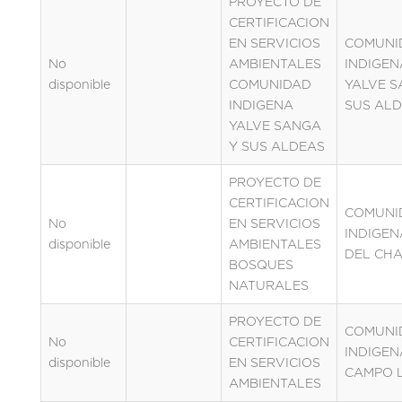
PROYECTO DE
CERTIFICACION
EN SERVICIOS
COMUNI
No
AMBIENTALES
INDIGEN
disponible
COMUNIDAD
YALVE S
INDIGENA
SUS AL
YALVE SANGA
Y SUS ALDEAS
PROYECTO DE
CERTIFICACION
COMUNI
No
EN SERVICIOS
INDIGEN
disponible
AMBIENTALES
DEL CH
BOSQUES
NATURALES
PROYECTO DE
COMUNI
No
CERTIFICACION
INDIGEN
disponible
EN SERVICIOS
CAMPO 
AMBIENTALES