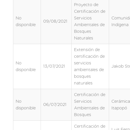
Proyecto de
Certificación de
No
Servicios
Comunid
09/08/2021
disponible
Ambientales de
Indígena 
Bosques
Naturales
Extensión de
certificación de
No
servicios
13/07/2021
Jakob St
disponible
ambientales de
bosques
naturales
Certificación de
No
Servicios
Cerámica
06/07/2021
disponible
Ambientales de
Itapopó
Bosques
Certificación de
Luis Fer