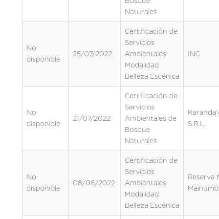
Bosque
Naturales
Certificación de
Servicios
No
25/07/2022
Ambientales
INC
disponible
Modalidad
Belleza Escénica
Certificación de
Servicios
No
Karanda'
21/07/2022
Ambientales de
disponible
S.R.L.
Bosque
Naturales
Certificación de
Servicios
No
Reserva 
08/06/2022
Ambientales
disponible
Mainumb
Modalidad
Belleza Escénica