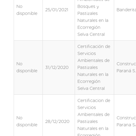
No
Bosques y
25/01/2021
Banderit
disponible
Pastizales
Naturales en la
Ecorregión
Selva Central
Certificación de
Servicios
Ambientales de
No
Construc
31/12/2020
Pastizales
disponible
Paraná S.
Naturales en la
Ecorregión
Selva Central
Certificacion de
Servicios
Ambientales de
No
Construc
28/12/2020
Pastizales
disponible
Parana S
Naturales en la
Ecorregión