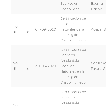
Ecorregión
Bauman
Chaco Seco
Odenir,
Certificación de
bosques
No
04/09/2020
naturales de la
Acepar 
disponible
Ecorregión
Chaco Húmedo
Certificacion de
Servicios
Ambientales de
No
Construc
30/06/2020
Bosques
disponible
Parana S
Naturales en la
Ecorregión
Chaco Húmedo
Certificacion de
Servicios
Ambientales de
No