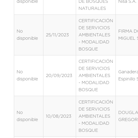
disponible
DE BOSQUES
Nisa S.A.
NATURALES
CERTIFICACIÓN
DE SERVICIOS
No
FIRMA 
25/11/2023
AMBIENTALES
disponible
MIGUEL S
- MODALIDAD
BOSQUE
CERTIFICACIÓN
DE SERVICIOS
No
Ganader
20/09/2023
AMBIENTALES
disponible
Espinillo 
- MODALIDAD
BOSQUE
CERTIFICACIÓN
DE SERVICIOS
No
DOUGLAS
10/08/2023
AMBIENTALES
disponible
GREGOR
- MODALIDAD
BOSQUE