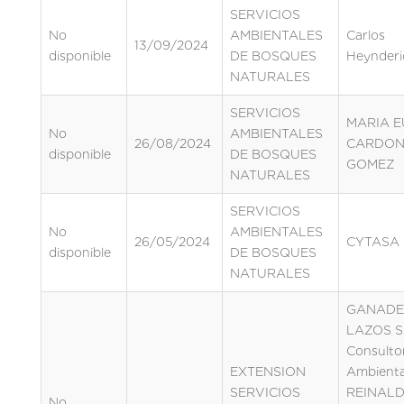
SERVICIOS
No
AMBIENTALES
Carlos
13/09/2024
disponible
DE BOSQUES
Heynderi
NATURALES
SERVICIOS
MARIA E
No
AMBIENTALES
26/08/2024
CARDO
disponible
DE BOSQUES
GOMEZ
NATURALES
SERVICIOS
No
AMBIENTALES
26/05/2024
CYTASA
disponible
DE BOSQUES
NATURALES
GANADE
LAZOS S.
Consulto
EXTENSION
Ambienta
SERVICIOS
REINAL
No