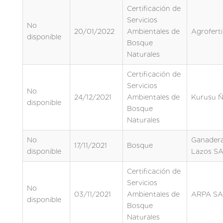
Certificación de
Servicios
No
20/01/2022
Ambientales de
Agrofertil
disponible
Bosque
Naturales
Certificación de
Servicios
No
24/12/2021
Ambientales de
Kurusu Ñ
disponible
Bosque
Naturales
No
Ganadera
17/11/2021
Bosque
disponible
Lazos S
Certificación de
Servicios
No
03/11/2021
Ambientales de
ARPA SA
disponible
Bosque
Naturales