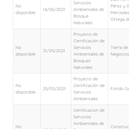
Servicios
No
Pérez y G
14/06/2021
Ambientales de
disponible
Mercede
Bosque
Ortega d
Naturales
Proyecto de
Certificación de
No
Servicios
Tierra de
31/05/2021
disponible
Ambientales de
Negocios
Bosques
Naturales
Proyecto de
No
Certificación de
25/05/2021
Fondo G
disponible
Servicios
Ambientales
Certificacion de
Servicios
Ambientales de
No
Construc