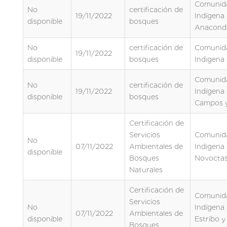
Comunid
No
certificación de
19/11/2022
Indígena
disponible
bosques
Anacond
No
certificación de
Comunid
19/11/2022
disponible
bosques
Indigena 
Comunid
No
certificación de
19/11/2022
Indígena
disponible
bosques
Campos 
Certificación de
Servicios
Comunid
No
07/11/2022
Ambientales de
Indigena
disponible
Bosques
Novocta
Naturales
Certificación de
Comunid
Servicios
No
Indígena 
07/11/2022
Ambientales de
disponible
Estribo y
Bosques