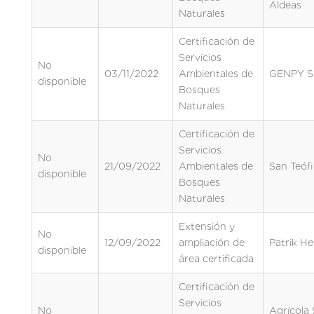
Aldeas
Naturales
Certificación de
Servicios
No
03/11/2022
Ambientales de
GENPY S.
disponible
Bosques
Naturales
Certificación de
Servicios
No
21/09/2022
Ambientales de
San Teófi
disponible
Bosques
Naturales
Extensión y
No
12/09/2022
ampliación de
Patrik H
disponible
área certificada
Certificación de
Servicios
No
Agrícola