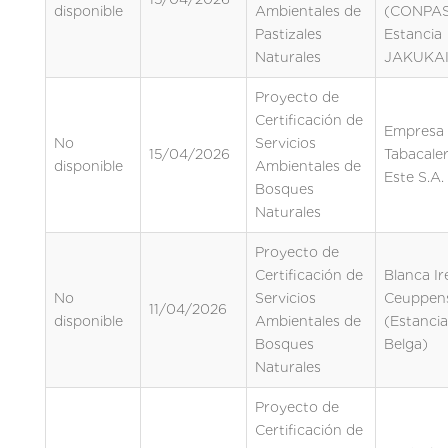
disponible
Ambientales de
(CONPA
Pastizales
Estancia
Naturales
JAKUKAI
Proyecto de
Certificación de
Empresa
No
Servicios
15/04/2026
Tabacaler
disponible
Ambientales de
Este S.A.
Bosques
Naturales
Proyecto de
Certificación de
Blanca Ir
No
Servicios
Ceuppen
11/04/2026
disponible
Ambientales de
(Estanci
Bosques
Belga)
Naturales
Proyecto de
Certificación de