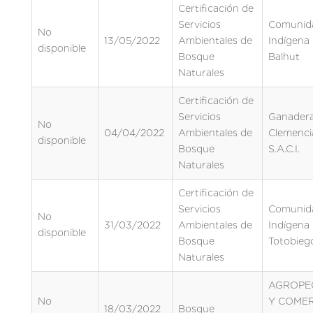
Certificación de
Servicios
Comunid
No
13/05/2022
Ambientales de
Indígena
disponible
Bosque
Balhut
Naturales
Certificación de
Servicios
Ganadera
No
04/04/2022
Ambientales de
Clemenci
disponible
Bosque
S.A.C.I.
Naturales
Certificación de
Servicios
Comunid
No
31/03/2022
Ambientales de
Indígena
disponible
Bosque
Totobieg
Naturales
AGROPE
No
Y COME
18/03/2022
Bosque