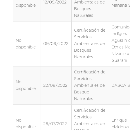
12/09/2022
Ambientales de
disponible
Mariana S
Bosques
Naturales
Comunid
Certificación de
Indígena
Servicios
No
Agustín d
09/09/2022
Ambientales de
disponible
Etnias Ma
Bosques
Nivacle y
Naturales
Guaraní
Certificación de
Servicios
No
22/08/2022
Ambientales de
DASCA S
disponible
Bosque
Naturales
Certificación de
Servicios
No
Enrique
26/07/2022
Ambientales de
disponible
Maldona