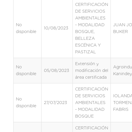
CERTIFICACIÓN
DE SERVICIOS
AMBIENTALES
No
- MODALIDAD
JUAN J
10/08/2023
disponible
BOSQUE,
BUKER
BELLEZA
ESCÉNICA Y
PASTIZAL
Extensión y
No
Agroindus
05/08/2023
modificación del
disponible
Kanindey
área certificada
CERTIFICACIÓN
DE SERVICIOS
IOLAND
No
27/07/2023
AMBIENTALES
TORMEN
disponible
- MODALIDAD
FABRIS
BOSQUE
CERTIFICACIÓN