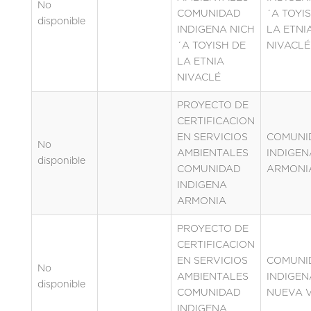
No
COMUNIDAD
´A TOYI
disponible
INDIGENA NICH
LA ETNI
´A TOYISH DE
NIVACLÉ
LA ETNIA
NIVACLÉ
PROYECTO DE
CERTIFICACION
EN SERVICIOS
COMUNI
No
AMBIENTALES
INDIGEN
disponible
COMUNIDAD
ARMONI
INDIGENA
ARMONIA
PROYECTO DE
CERTIFICACION
EN SERVICIOS
COMUNI
No
AMBIENTALES
INDIGEN
disponible
COMUNIDAD
NUEVA 
INDIGENA