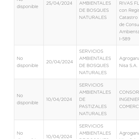
25/04/2024
AMBIENTALES
RIVAS F
disponible
DE BOSQUES
con Regi
NATURALES
Catastro
de Consu
Ambienta
I-589
SERVICIOS
No
AMBIENTALES
Agrogan
20/04/2024
disponible
DE BOSQUES
Nisa S.A.
NATURALES
SERVICIOS
AMBIENTALES
CONSOR
No
10/04/2024
DE
INGENIE
disponible
PASTIZALES
COMERCI
NATURALES
SERVICIOS
No
AMBIENTALES
Agrogan
10/04/2024