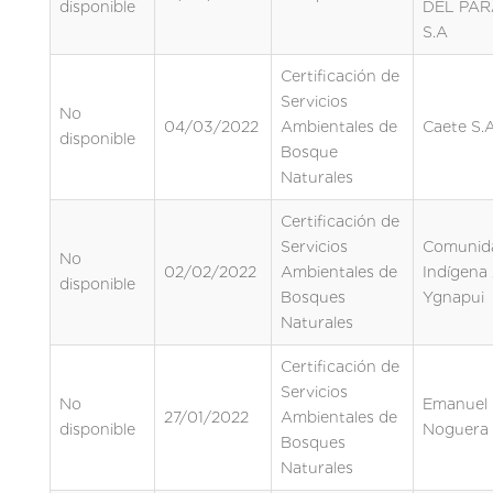
disponible
DEL PA
S.A
Certificación de
Servicios
No
04/03/2022
Ambientales de
Caete S.A
disponible
Bosque
Naturales
Certificación de
Servicios
Comunid
No
02/02/2022
Ambientales de
Indígena
disponible
Bosques
Ygnapui
Naturales
Certificación de
Servicios
No
Emanuel
27/01/2022
Ambientales de
disponible
Noguera 
Bosques
Naturales