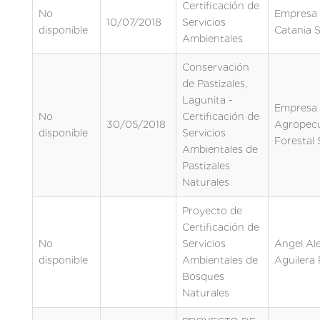
Certificación de
No
Empresa 
10/07/2018
Servicios
disponible
Catania S
Ambientales
Conservación
de Pastizales,
Lagunita -
Empresa
No
Certificación de
30/05/2018
Agropecu
disponible
Servicios
Forestal 
Ambientales de
Pastizales
Naturales
Proyecto de
Certificación de
No
Servicios
Ángel Ale
disponible
Ambientales de
Aguilera 
Bosques
Naturales