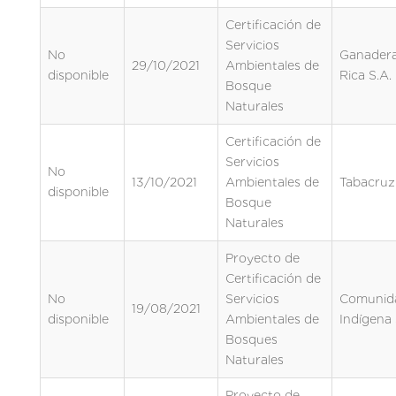
Certificación de
Servicios
No
Ganadera
29/10/2021
Ambientales de
disponible
Rica S.A.
Bosque
Naturales
Certificación de
Servicios
No
13/10/2021
Ambientales de
Tabacruz
disponible
Bosque
Naturales
Proyecto de
Certificación de
No
Servicios
Comunid
19/08/2021
disponible
Ambientales de
Indígena 
Bosques
Naturales
Proyecto de