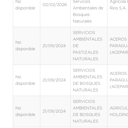
No
Servicios
Agrícola 
02/02/2026
disponible
Ambientales de
Rios S.A.
Bosques
Naturales
SERVICIOS
AMBIENTALES
ACEROS
No
21/09/2024
DE
PARAGUA
disponible
PASTIZALES
(ACEPAR
NATURALES
SERVICIOS
ACEROS
No
AMBIENTALES
21/09/2024
PARAGUA
disponible
DE BOSQUES
(ACEPAR
NATURALES
SERVICIOS
No
AMBIENTALES
AGRICU
21/09/2024
disponible
DE BOSQUES
HOLDING
NATURALES