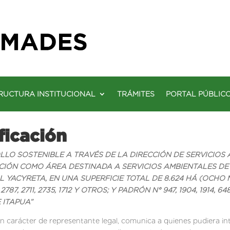
RUCTURA INSTITUCIONAL
TRÁMITES
PORTAL PÚBLIC
ficación
OLLO SOSTENIBLE A TRAVÉS DE LA DIRECCIÓN DE SERVICIOS
CIÓN COMO ÁREA DESTINADA A SERVICIOS AMBIENTALES D
L YACYRETA,
EN UNA SUPERFICIE TOTAL DE 8.624 HÁ (OCHO 
87, 2711, 2735, 1712 Y OTROS; Y PADRÓN N° 947, 1904, 1914,
 ITAPUA”
en carácter de representante legal, comunica a quienes pudiera in