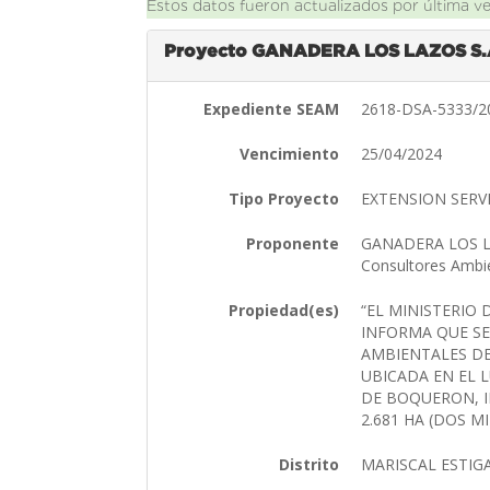
Éstos datos fueron actualizados por última v
Proyecto GANADERA LOS LAZOS S.
Expediente SEAM
2618-DSA-5333/
Vencimiento
25/04/2024
Tipo Proyecto
EXTENSION SERV
Proponente
GANADERA LOS LAZ
Consultores Ambi
Propiedad(es)
“EL MINISTERIO
INFORMA QUE SE
AMBIENTALES DE
UBICADA EN EL 
DE BOQUERON, ID
2.681 HA (DOS 
Distrito
MARISCAL ESTIG