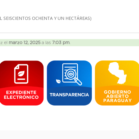
MIL SEISCIENTOS OCHENTA Y UN HECTÁREAS)
ez el
marzo 12, 2025
a las
7:03 pm
.