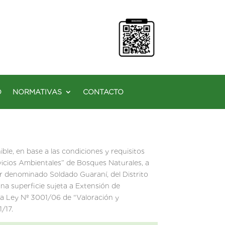
O
NORMATIVAS
CONTACTO
ble, en base a las condiciones y requisitos
vicios Ambientales” de Bosques Naturales, a
ar denominado Soldado Guaraní, del Distrito
a superficie sujeta a Extensión de
 la Ley Nº 3001/06 de “Valoración y
/17.