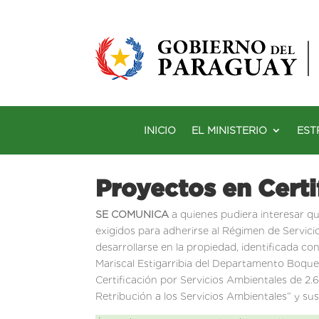
INICIO
EL MINISTERIO
EST
Proyectos en Certi
SE COMUNICA
a quienes pudiera interesar qu
exigidos para adherirse al Régimen de Servici
desarrollarse en la propiedad, identificada c
Mariscal Estigarribia del Departamento Boqu
Certificación por Servicios Ambientales de 2.
Retribución a los Servicios Ambientales” y su