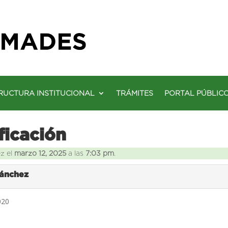
RUCTURA INSTITUCIONAL
TRÁMITES
PORTAL PÚBLIC
ficación
ez el
marzo 12, 2025
a las
7:03 pm
.
Sánchez
020