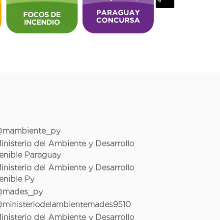
mambiente_py
inisterio del Ambiente y Desarrollo
enible Paraguay
inisterio del Ambiente y Desarrollo
enible Py
mades_py
ministeriodelambientemades9510
inisterio del Ambiente y Desarrollo