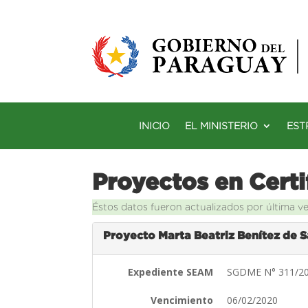
INICIO
EL MINISTERIO
EST
Proyectos en Certi
Éstos datos fueron actualizados por última v
Proyecto Marta Beatriz Benítez de 
Expediente SEAM
SGDME N° 311/2
Vencimiento
06/02/2020