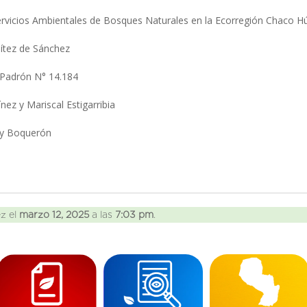
Servicios Ambientales de Bosques Naturales en la Ecorregión Chaco
nítez de Sánchez
y Padrón N° 14.184
nez y Mariscal Estigarribia
 y Boquerón
ez el
marzo 12, 2025
a las
7:03 pm
.