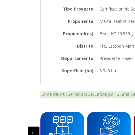
Tipo Proyecto
Certificacion de 
Proponente
Marta Beatriz Be
Propiedad(es)
Finca N° 20.919 
Distrito
Tte. Esteban Martí
Departamento
Presidente Hayes
Superficie (ha)
3.340 ha
Éstos datos fueron actualizados por última v
#