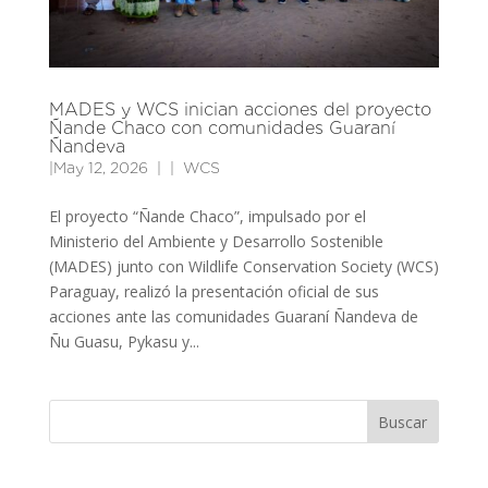
MADES y WCS inician acciones del proyecto
Ñande Chaco con comunidades Guaraní
Ñandeva
|
May 12, 2026
|
WCS
El proyecto “Ñande Chaco”, impulsado por el
Ministerio del Ambiente y Desarrollo Sostenible
(MADES) junto con Wildlife Conservation Society (WCS)
Paraguay, realizó la presentación oficial de sus
acciones ante las comunidades Guaraní Ñandeva de
Ñu Guasu, Pykasu y...
Buscar