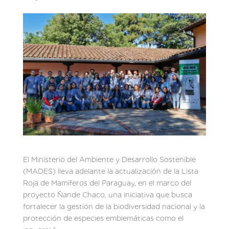
El Ministerio del Ambiente y Desarrollo Sostenible
(MADES) lleva adelante la actualización de la Lista
Roja de Mamíferos del Paraguay, en el marco del
proyecto Ñande Chaco, una iniciativa que busca
fortalecer la gestión de la biodiversidad nacional y la
protección de especies emblemáticas como el