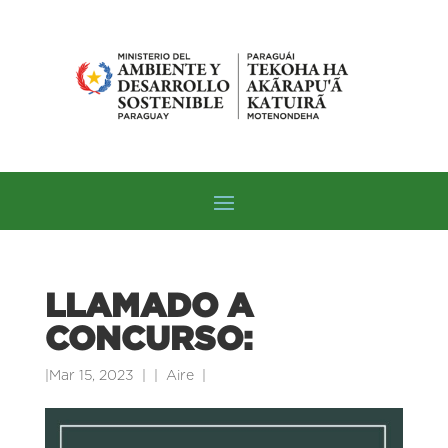
LLAMADO A
CONCURSO:
|
Mar 15, 2023
|
Aire
|