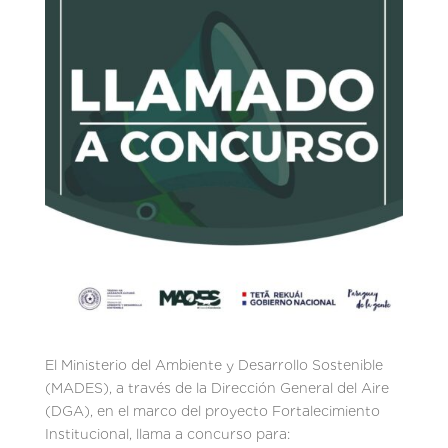
El Ministerio del Ambiente y Desarrollo Sostenible
(MADES), a través de la Dirección General del Aire
(DGA), en el marco del proyecto Fortalecimiento
Institucional, llama a concurso para: