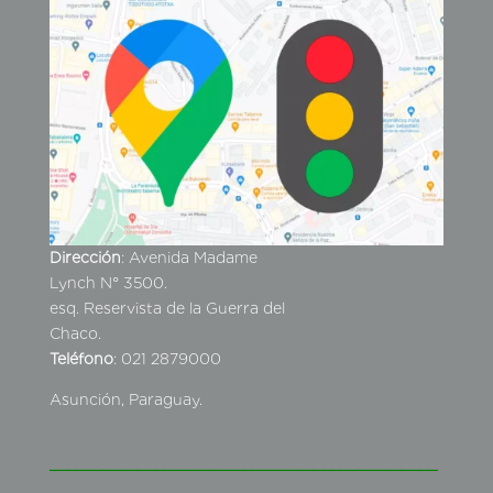
Dirección
: Avenida Madame
Lynch N° 3500.
esq. Reservista de la Guerra del
Chaco.
Teléfono
: 021 2879000
Asunción, Paraguay.
____________________________________________
___________________