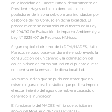
en la localidad de Cadete Pando, departamento de
Presidente Hayes debido a denuncias de los
pobladores de la zona debido a una inundación por
desborde del río Confuso en dicha localidad. El
procedimiento se desarrolló en el marco de la Ley
N° 294/93 De Evaluación de Impacto Ambiental y la
Ley N° 3239/07 de Recursos Hídricos.
Según explicó el director de la DFAI/MADES, Julio
Mareco, se pudo observar durante el sobrevuelo la
construcción de un camino y la colmatación del
cauce hídrico de forma natural en el puente que se
encuentra en la entrada de dicha localidad.
Asimismo, indicó que se pudo constatar que no
existe ninguna obra hidráulica, que pudiera impedir
el escurrimiento del agua que hubiera causado o
generado la inundación.
El funcionario del MADES refirió que solicitarán
apoyo del Ministerio de Obras Públicas y