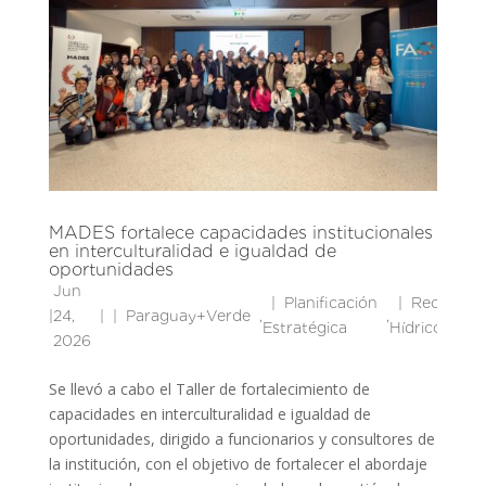
MADES fortalece capacidades institucionales
en interculturalidad e igualdad de
oportunidades
Jun
Planificación
Recursos
|
24,
|
Paraguay+Verde
,
,
Estratégica
Hídricos
2026
Se llevó a cabo el Taller de fortalecimiento de
capacidades en interculturalidad e igualdad de
oportunidades, dirigido a funcionarios y consultores de
la institución, con el objetivo de fortalecer el abordaje