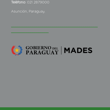
Teléfono
: 021 2879000
Asunción, Paraguay.
____________________________________________
___________________