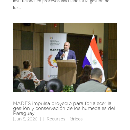
institucional en procesos vinculados a la gestión de
los...
MADES impulsa proyecto para fortalecer la
gestión y conservación de los humedales del
Paraguay
|
Jun 5, 2026
|
Recursos Hídricos