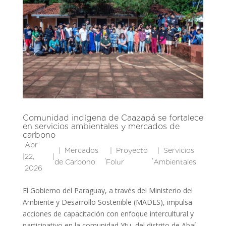
Comunidad indígena de Caazapá se fortalece
en servicios ambientales y mercados de
carbono
Abr
Mercados
Proyecto
Servicios
|
22,
|
,
,
de Carbono
Folur
Ambientales
2026
El Gobierno del Paraguay, a través del Ministerio del
Ambiente y Desarrollo Sostenible (MADES), impulsa
acciones de capacitación con enfoque intercultural y
participativo en la comunidad Ytu, del distrito de Abaí,