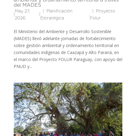
del MADES
May 27,
Planificación
Proyecto
|
|
,
2026
Estratégica
Folur
El Ministerio del Ambiente y Desarrollo Sostenible
(MADES) llevó adelante jornadas de fortalecimiento
sobre gestión ambiental y ordenamiento territorial en
comunidades indígenas de Caazapá y Alto Paraná, en
el marco del Proyecto FOLUR Paraguay, con apoyo del
PNUD y...