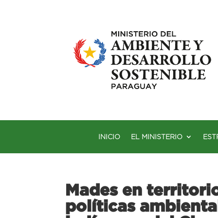
INICIO
EL MINISTERIO
EST
Mades en territori
políticas ambient