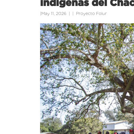
indígenas del Cha
|
May 11, 2026
|
Proyecto Folur