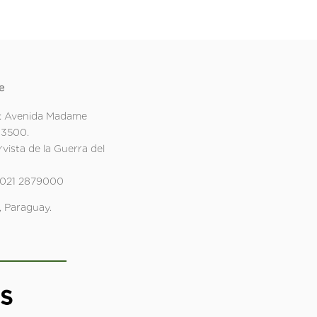
e
: Avenida Madame
 3500.
rvista de la Guerra del
 021 2879000
 Paraguay.