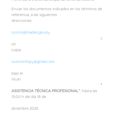
Enviar los documentos indicados en los términos de
referencia, a las siguientes
direcciones:
ozono@mades.gov.py
c
on
copia
ozonoinfopy@gmail.com
bajo el
título
“
ASISTENCIA TÉCNICA PROFESIONAL”
, hasta las
15:00 h del día 18 de
diciembre 2025.