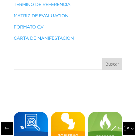
TERMINO DE REFERENCIA
MATRIZ DE EVALUACION
FORMATO C.V
CARTA DE MANIFESTACION
Buscar
#
&#x3