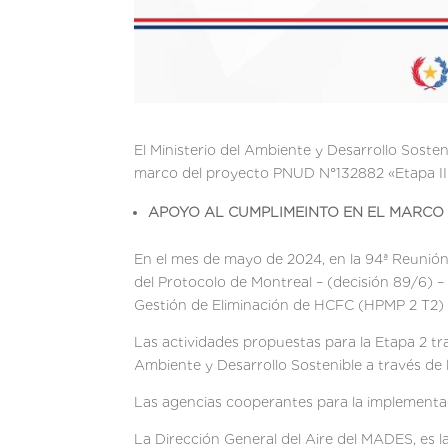
El Ministerio del Ambiente y Desarrollo Sosten
marco del proyecto PNUD N°132882 «Etapa II 
APOYO AL CUMPLIMEINTO EN EL MARCO 
En el mes de mayo de 2024, en la 94ª Reunión
del Protocolo de Montreal – (decisión 89/6) 
Gestión de Eliminación de HCFC (HPMP 2 T2)
Las actividades propuestas para la Etapa 2 t
Ambiente y Desarrollo Sostenible a través de
Las agencias cooperantes para la implemen
La Dirección General del Aire del MADES, es la