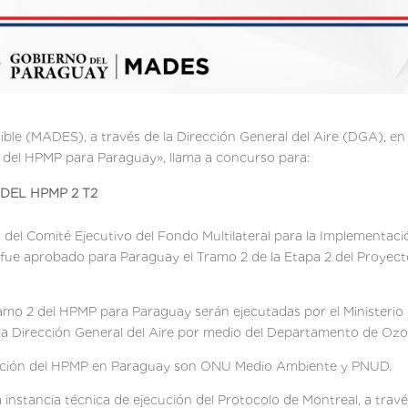
ible (MADES), a través de la Dirección General del Aire (DGA), en 
del HPMP para Paraguay», llama a concurso para:
DEL HPMP 2 T2
 del Comité Ejecutivo del Fondo Multilateral para la Implementaci
– fue aprobado para Paraguay el Tramo 2 de la Etapa 2 del Proyec
ramo 2 del HPMP para Paraguay serán ejecutadas por el Ministerio
 la Dirección General del Aire por medio del Departamento de Oz
tación del HPMP en Paraguay son ONU Medio Ambiente y PNUD.
 instancia técnica de ejecución del Protocolo de Montreal, a trav