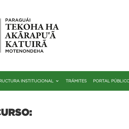
RUCTURA INSTITUCIONAL
TRÁMITES
PORTAL PÚBLIC
URSO: