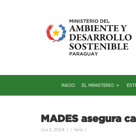
INICIO
EL MINISTERIO
EST
MADES asegura cali
|
Jul 5, 2024
|
Aire
|