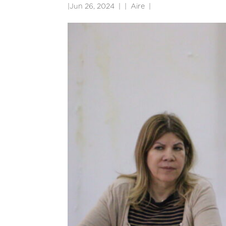
|
Jun 26, 2024
|
Aire
|