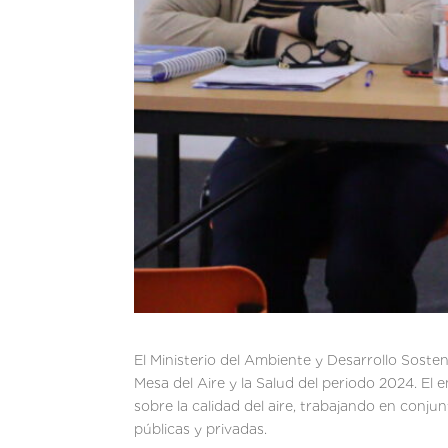
El Ministerio del Ambiente y Desarrollo Sosten
Mesa del Aire y la Salud del periodo 2024. El 
sobre la calidad del aire, trabajando en conju
públicas y privadas.