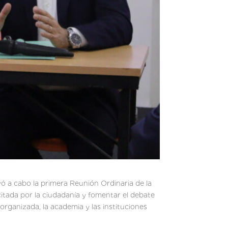
vó a cabo la primera Reunión Ordinaria de la
icitada por la ciudadanía y fomentar el debate
 organizada, la academia y las instituciones