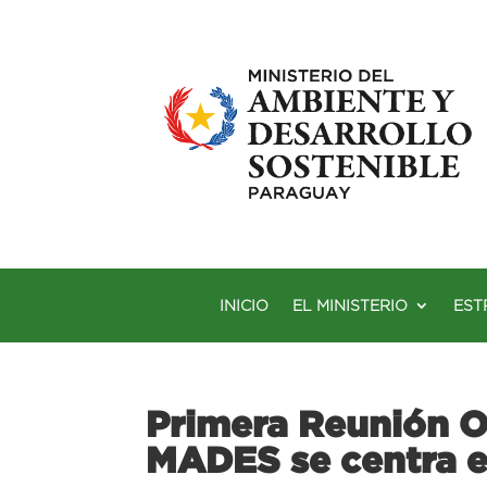
INICIO
EL MINISTERIO
EST
Primera Reunión Or
MADES se centra en