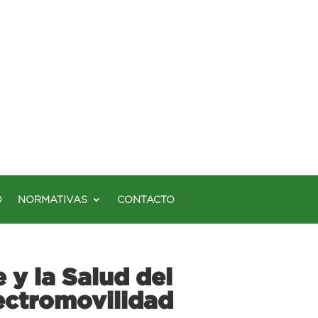
O
NORMATIVAS
CONTACTO
 y la Salud del
lectromovilidad