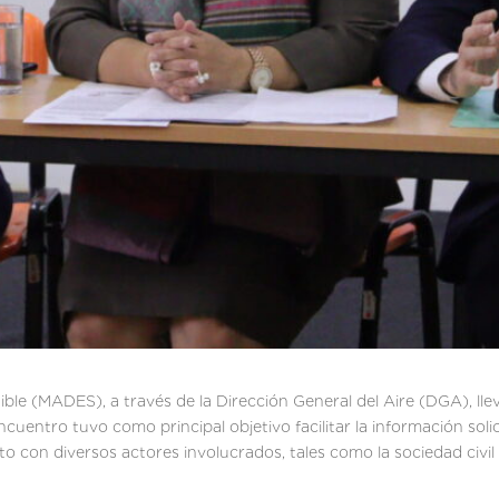
ible (MADES), a través de la Dirección General del Aire (DGA), lle
encuentro tuvo como principal objetivo facilitar la información sol
nto con diversos actores involucrados, tales como la sociedad civil