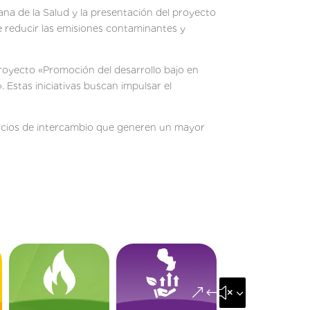
a de la Salud y la presentación del proyecto
e reducir las emisiones contaminantes y
proyecto «Promoción del desarrollo bajo en
 Estas iniciativas buscan impulsar el
pacios de intercambio que generen un mayor
&#x35;