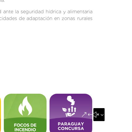
ia.
ante la seguridad hídrica y alimentaria
cidades de adaptación en zonas rurales
&#x35;