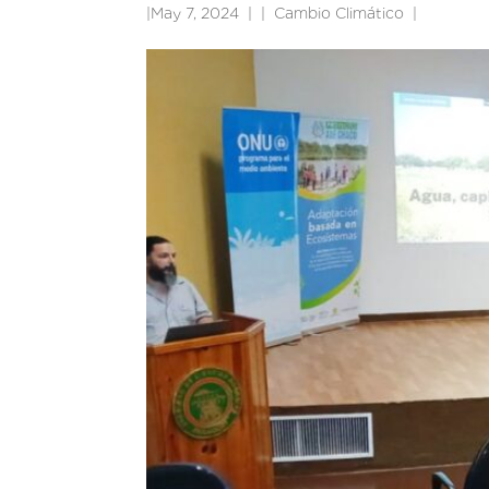
|
May 7, 2024
|
Cambio Climático
|