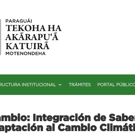
RUCTURA INSTITUCIONAL
TRÁMITES
PORTAL PÚBLIC
mbio: Integración de Sabe
daptación al Cambio Climát