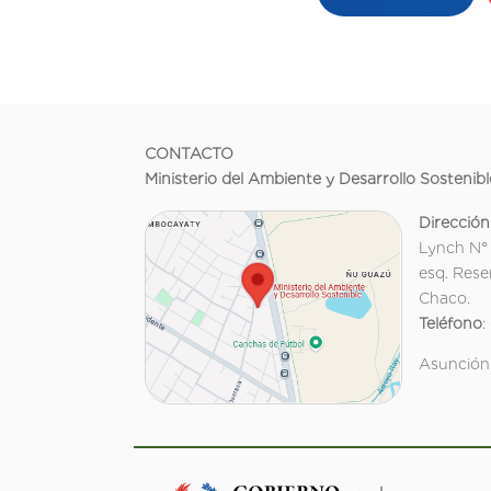
CONTACTO
Ministerio del Ambiente y Desarrollo Sostenibl
Dirección
Lynch N°
esq. Rese
Chaco.
Teléfono
:
Asunción,