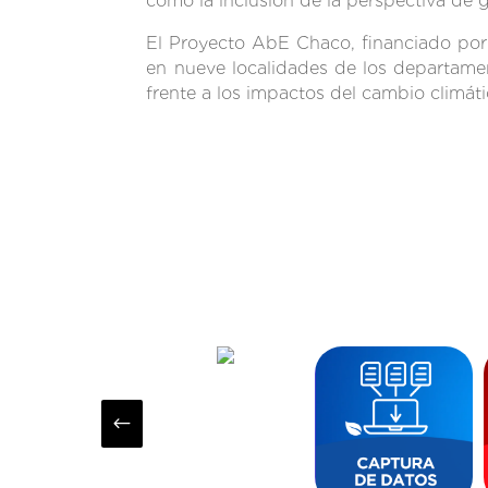
como la inclusión de la perspectiva de 
El Proyecto AbE Chaco, financiado por 
en nueve localidades de los departame
frente a los impactos del cambio climáti
#