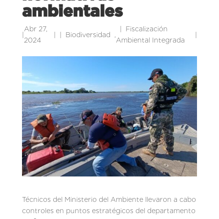
ambientales
Abr 27,
Fiscalización
|
|
Biodiversidad
,
|
2024
Ambiental Integrada
Técnicos del Ministerio del Ambiente llevaron a cabo
controles en puntos estratégicos del departamento