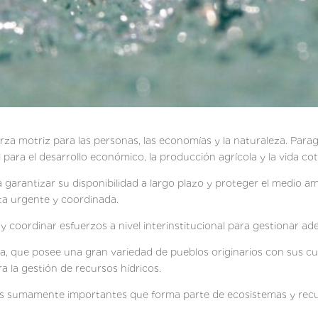
rza motriz para las personas, las economías y la naturaleza. Pa
 para el desarrollo económico, la producción agrícola y la vida cot
 garantizar su disponibilidad a largo plazo y proteger el medio am
ta urgente y coordinada.
 y coordinar esfuerzos a nivel interinstitucional para gestionar 
a, que posee una gran variedad de pueblos originarios con sus cu
ra la gestión de recursos hídricos.
sos sumamente importantes que forma parte de ecosistemas y recu