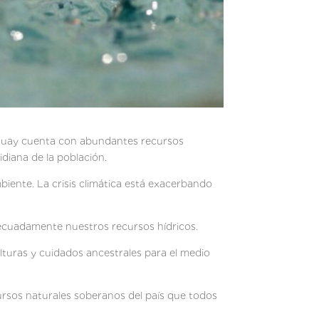
raguay cuenta con abundantes recursos
idiana de la población.
biente. La crisis climática está exacerbando
adecuadamente nuestros recursos hídricos.
lturas y cuidados ancestrales para el medio
rsos naturales soberanos del país que todos