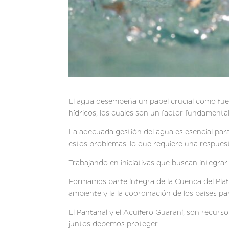
El agua desempeña un papel crucial como fue
hídricos, los cuales son un factor fundamental
La adecuada gestión del agua es esencial para
estos problemas, lo que requiere una respues
Trabajando en iniciativas que buscan integrar
Formamos parte íntegra de la Cuenca del Plat
ambiente y la la coordinación de los países pa
El Pantanal y el Acuífero Guaraní, son recur
juntos debemos proteger