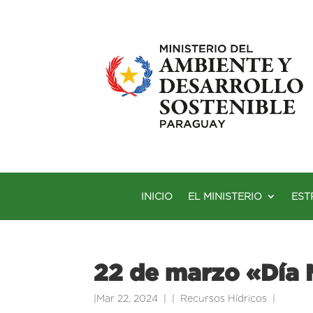
INICIO
EL MINISTERIO
EST
22 de marzo «Día 
|
Mar 22, 2024
|
Recursos Hídricos
|