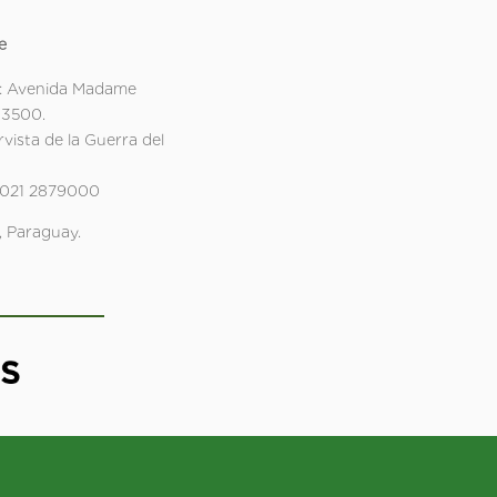
e
: Avenida Madame
 3500.
rvista de la Guerra del
 021 2879000
 Paraguay.