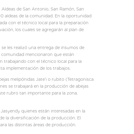
as Aldeas de San Antonio, San Ramón, San
s 10 aldeas de la comunidad. En la oportunidad
ada con el técnico local para la preparación
vación, los cuales se agregarán al plan de
s se les realizó una entrega de insumos de
 la comunidad mencionaron que están
 trabajando con el técnico local para la
a implementación de los trabajos.
bejas melipónidas Jate’i o rubito (Tetragonisca
enes se trabajará en la producción de abejas
ste rubro tan importante para la zona.
 Jasyendy quienes están interesadas en la
 la diversificación de la producción. El
ra las distintas áreas de producción.