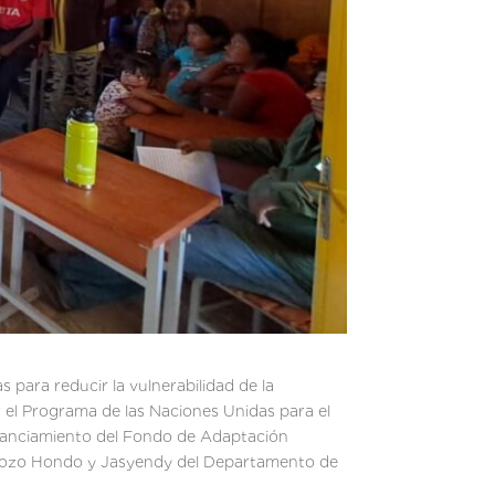
para reducir la vulnerabilidad de la
 el Programa de las Naciones Unidas para el
inanciamiento del Fondo de Adaptación
, Pozo Hondo y Jasyendy del Departamento de