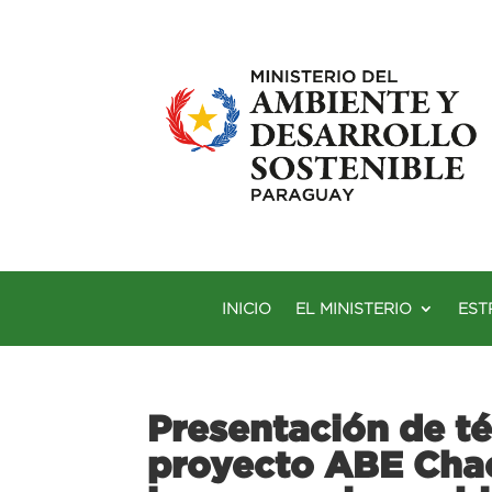
INICIO
EL MINISTERIO
EST
Presentación de té
proyecto ABE Chac