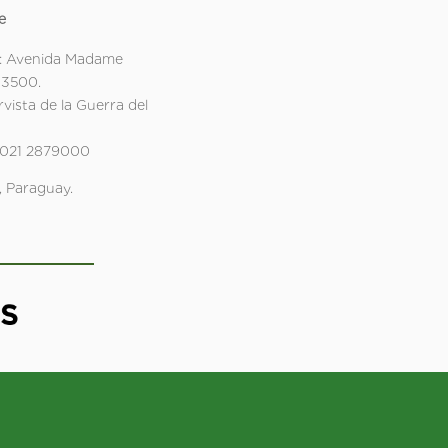
e
: Avenida Madame
 3500.
rvista de la Guerra del
 021 2879000
 Paraguay.