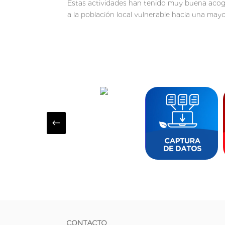
Estas actividades han tenido muy buena acogi
a la población local vulnerable hacia una mayor
#
CONTACTO