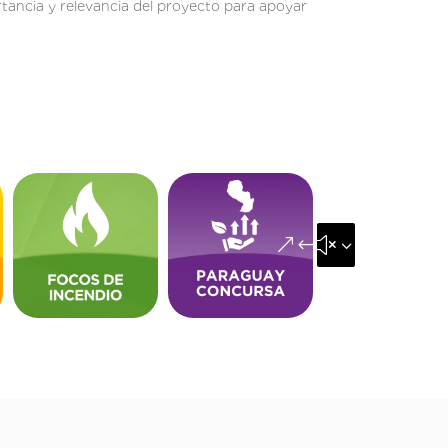
tancia y relevancia del proyecto para apoyar
&#x35;