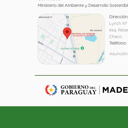
Ministerio del Ambiente y Desarrollo Sostenibl
Dirección
Lynch N°
esq. Rese
Chaco.
Teléfono
:
Asunción,