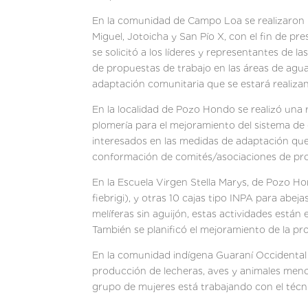
En la comunidad de Campo Loa se realizaron 
Miguel, Jotoicha y San Pío X, con el fin de pr
se solicitó a los líderes y representantes de 
de propuestas de trabajo en las áreas de agua,
adaptación comunitaria que se estará realiza
En la localidad de Pozo Hondo se realizó una 
plomería para el mejoramiento del sistema d
interesados en las medidas de adaptación que 
conformación de comités/asociaciones de pro
En la Escuela Virgen Stella Marys, de Pozo Hon
fiebrigi), y otras 10 cajas tipo INPA para ab
melíferas sin aguijón, estas actividades está
También se planificó el mejoramiento de la pro
En la comunidad indígena Guaraní Occidental 
producción de lecheras, aves y animales menore
grupo de mujeres está trabajando con el técni