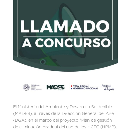
El Ministerio del Ambiente y Desarrollo Sostenible
(MADES), a través de la Dirección General del Aire
(DGA), en el marco del proyecto
“
Plan de gestión
de eliminación gradual del uso de los HCFC (HPMP),