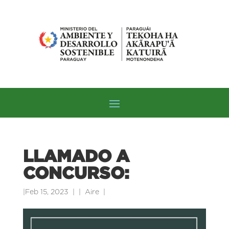
LLAMADO A
CONCURSO:
|
Feb 15, 2023
|
Aire
|