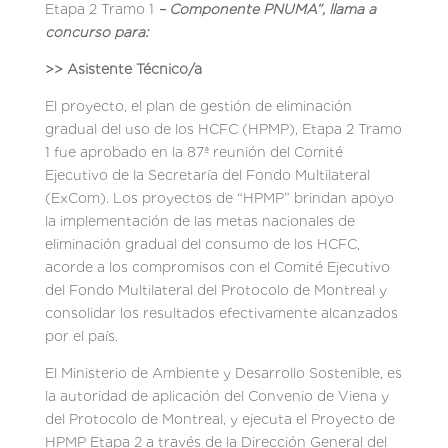
Etapa 2 Tramo 1
– Componente PNUMA”
, llama a
concurso para:
>> Asistente Técnico/a
El proyecto, el plan de gestión de eliminación
gradual del uso de los HCFC (HPMP), Etapa 2 Tramo
1 fue aprobado en la 87ª reunión del Comité
Ejecutivo de la Secretaría del Fondo Multilateral
(ExCom). Los proyectos de “HPMP” brindan apoyo
la implementación de las metas nacionales de
eliminación gradual del consumo de los HCFC,
acorde a los compromisos con el Comité Ejecutivo
del Fondo Multilateral del Protocolo de Montreal y
consolidar los resultados efectivamente alcanzados
por el país.
El Ministerio de Ambiente y Desarrollo Sostenible, es
la autoridad de aplicación del Convenio de Viena y
del Protocolo de Montreal, y ejecuta el Proyecto de
HPMP Etapa 2 a través de la Dirección General del