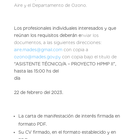
Aire y el Departamento de Ozono.
Los profesionales individuales interesados y que
reúnan los requisitos deberán e
nviar los
documentos, a las siguientes direcciones:
aire.mades@gmail.com
con copia a
ozono@mades.gov.py
con copia bajo el título de
“ASISTENTE TÉCNICO/A – PROYECTO HPMP II”,
hasta las 15:00 hs del
día
22 de febrero del 2023.
La carta de manifestación de interés firmada en
formato PDF.
Su CV firmado, en el formato establecido y en