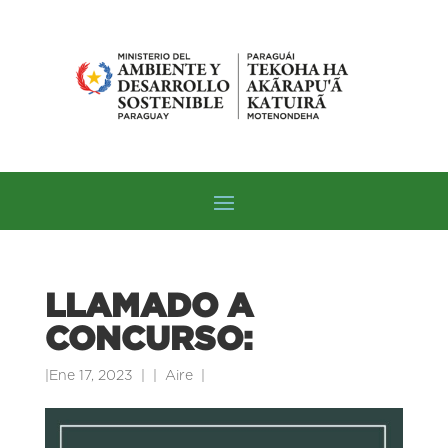
LLAMADO A
CONCURSO:
|
Ene 17, 2023
|
Aire
|