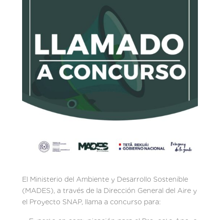
El Ministerio del Ambiente y Desarrollo Sostenible
(MADES), a través de la Dirección General del Aire y
el Proyecto SNAP, llama a concurso para: