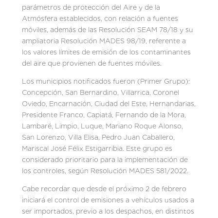
parámetros de protección del Aire y de la
Atmósfera establecidos, con relación a fuentes
móviles, además de las Resolución SEAM 78/18 y su
ampliatoria Resolución MADES 98/19, referente a
los valores límites de emisión de los contaminantes
del aire que provienen de fuentes móviles.
Los municipios notificados fueron (Primer Grupo):
Concepción, San Bernardino, Villarrica, Coronel
Oviedo, Encarnación, Ciudad del Este, Hernandarias,
Presidente Franco, Capiatá, Fernando de la Mora,
Lambaré, Limpio, Luque, Mariano Roque Alonso,
San Lorenzo, Villa Elisa, Pedro Juan Caballero,
Mariscal José Félix Estigarribia. Este grupo es
considerado prioritario para la implementación de
los controles, según Resolución MADES 581/2022.
Cabe recordar que desde el próximo 2 de febrero
iniciará el control de emisiones a vehículos usados a
ser importados, previo a los despachos, en distintos