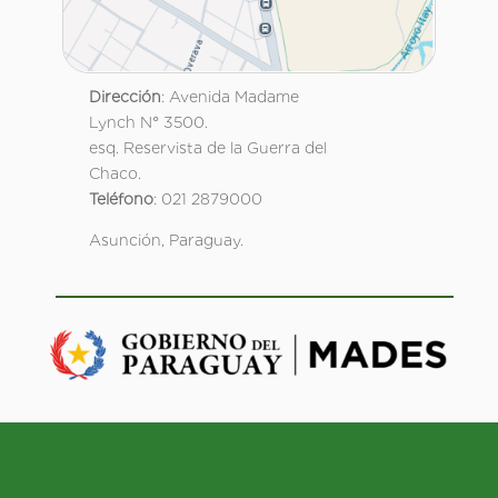
Dirección
: Avenida Madame
Lynch N° 3500.
esq. Reservista de la Guerra del
Chaco.
Teléfono
: 021 2879000
Asunción, Paraguay.