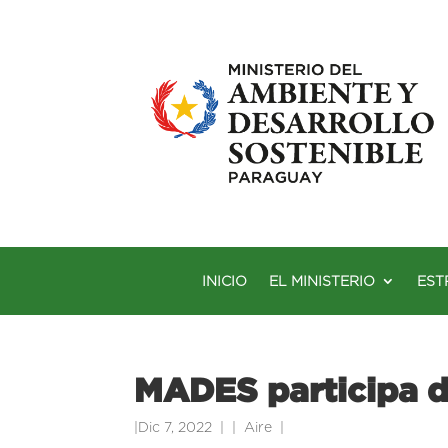
INICIO
EL MINISTERIO
EST
MADES participa de
|
Dic 7, 2022
|
Aire
|