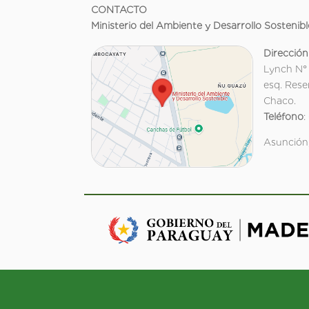
CONTACTO
Ministerio del Ambiente y Desarrollo Sostenibl
Dirección
Lynch N°
esq. Rese
Chaco.
Teléfono
:
Asunción,