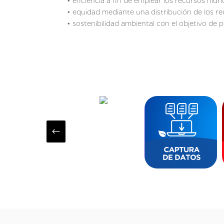
• eficiencia a fin de emplear los recursos hídr
• equidad mediante una distribución de los re
• sostenibilidad ambiental con el objetivo de 
#