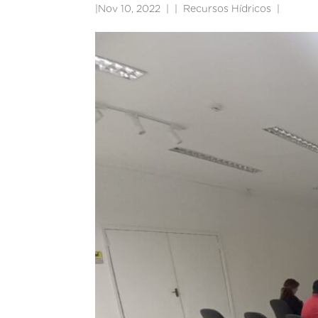
|
Nov 10, 2022
|
Recursos Hídricos
|