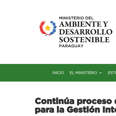
INICIO
EL MINISTERIO
EST
Continúa proceso 
para la Gestión In