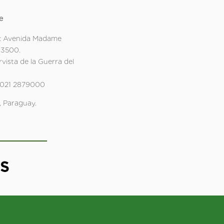
e
: Avenida Madame
 3500.
rvista de la Guerra del
 021 2879000
 Paraguay.