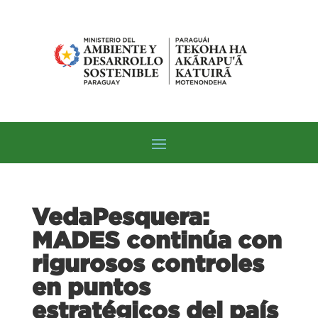
VedaPesquera:
MADES continúa con
rigurosos controles
en puntos
estratégicos del país