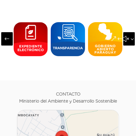
#
&#x3
CONTACTO
Ministerio del Ambiente y Desarrollo Sostenible