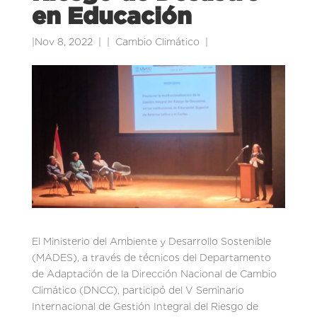
en Educación
|
Nov 8, 2022
|
Cambio Climático
|
El Ministerio del Ambiente y Desarrollo Sostenible
(MADES), a través de técnicos del Departamento
de Adaptación de la Dirección Nacional de Cambio
Climático (DNCC), participó del V Seminario
Internacional de Gestión Integral del Riesgo de