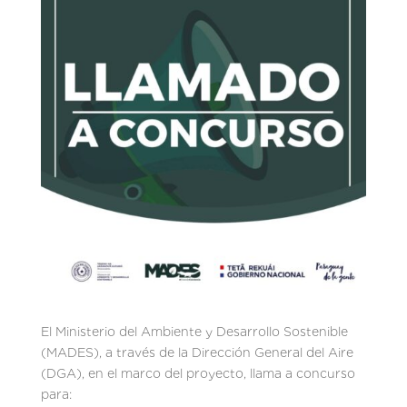
El Ministerio del Ambiente y Desarrollo Sostenible
(MADES), a través de la Dirección General del Aire
(DGA), en el marco del proyecto, llama a concurso
para: