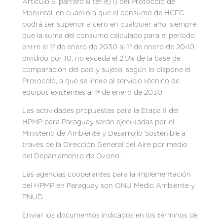
Artículo 5, párrafo 8 ter e) i) del Protocolo de
Montreal, en cuanto a que el consumo de HCFC
podrá ser superior a cero en cualquier año, siempre
que la suma del consumo calculado para el período
entre el 1º de enero de 2030 al 1º de enero de 2040,
dividido por 10, no exceda el 2.5% de la base de
comparación del país y sujeto, según lo dispone el
Protocolo, a que se limite al servicio técnico de
equipos existentes al 1º de enero de 2030.
Las actividades propuestas para la Etapa II del
HPMP para Paraguay serán ejecutadas por el
Ministerio de Ambiente y Desarrollo Sostenible a
través de la Dirección General del Aire por medio
del Departamento de Ozono.
Las agencias cooperantes para la implementación
del HPMP en Paraguay son ONU Medio Ambiente y
PNUD.
Enviar los documentos indicados en los términos de