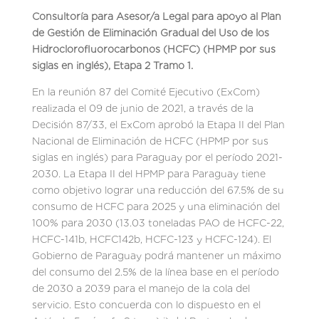
Consultoría para Asesor/a Legal para apoyo al Plan
de Gestión de Eliminación Gradual del Uso de los
Hidroclorofluorocarbonos (HCFC) (HPMP por sus
siglas en inglés), Etapa 2 Tramo 1.
En la reunión 87 del Comité Ejecutivo (ExCom)
realizada el 09 de junio de 2021, a través de la
Decisión 87/33, el ExCom aprobó la Etapa II del Plan
Nacional de Eliminación de HCFC (HPMP por sus
siglas en inglés) para Paraguay por el período 2021-
2030. La Etapa II del HPMP para Paraguay tiene
como objetivo lograr una reducción del 67.5% de su
consumo de HCFC para 2025 y una eliminación del
100% para 2030 (13.03 toneladas PAO de HCFC-22,
HCFC-141b, HCFC142b, HCFC-123 y HCFC-124). El
Gobierno de Paraguay podrá mantener un máximo
del consumo del 2.5% de la línea base en el período
de 2030 a 2039 para el manejo de la cola del
servicio. Esto concuerda con lo dispuesto en el