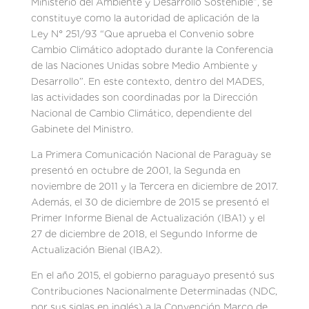
Ministerio del Ambiente y Desarrollo Sostenible”, se
constituye como la autoridad de aplicación de la
Ley N° 251/93 “Que aprueba el Convenio sobre
Cambio Climático adoptado durante la Conferencia
de las Naciones Unidas sobre Medio Ambiente y
Desarrollo”. En este contexto, dentro del MADES,
las actividades son coordinadas por la Dirección
Nacional de Cambio Climático, dependiente del
Gabinete del Ministro.
La Primera Comunicación Nacional de Paraguay se
presentó en octubre de 2001, la Segunda en
noviembre de 2011 y la Tercera en diciembre de 2017.
Además, el 30 de diciembre de 2015 se presentó el
Primer Informe Bienal de Actualización (IBA1) y el
27 de diciembre de 2018, el Segundo Informe de
Actualización Bienal (IBA2).
En el año 2015, el gobierno paraguayo presentó sus
Contribuciones Nacionalmente Determinadas (NDC,
por sus siglas en inglés) a la Convención Marco de