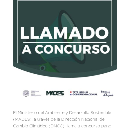
El Ministerio del Ambiente y Desarrollo Sostenible
(MADES), a través de la Dirección Nacional de
Cambio Climático (DNCC), llama a concurso para: