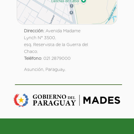
Dirección
: Avenida Madame
Lynch N° 3500.
esq. Reservista de la Guerra del
Chaco.
Teléfono
: 021 2879000
Asunción, Paraguay.