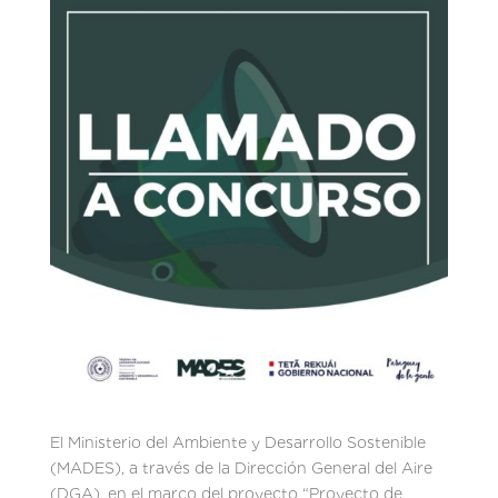
El Ministerio del Ambiente y Desarrollo Sostenible
(MADES), a través de la Dirección General del Aire
(DGA), en el marco del proyecto “Proyecto de