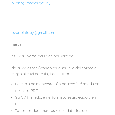
ozono@mades.gov.py
c
.c.
ozonoinfopy@gmail.com
hasta
l
as 15:00 horas del 17 de octubre de
de 2022, especificando en el asunto del correo el
cargo al cual postula, los siguientes:
La carta de manifestación de interés firmada en
formato PDF
Su CV firmado, en el formato establecido y en
PDF
Todos los documentos respaldatorios de