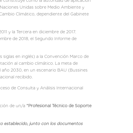
se constituye como la autoridad de aplicación
s Naciones Unidas sobre Medio Ambiente y
 Cambio Climático, dependiente del Gabinete
11 y la Tercera en diciembre de 2017.
ciembre de 2018, el Segundo Informe de
 siglas en inglés) a la Convención Marco de
tación al cambio climático. La meta de
al año 2030, en un escenario BAU (Bussines
acional recibido.
oceso de Consulta y Análisis Internacional
ación de un/a
“
Profesional Técnico de Soporte
to establecido, junto con los documentos