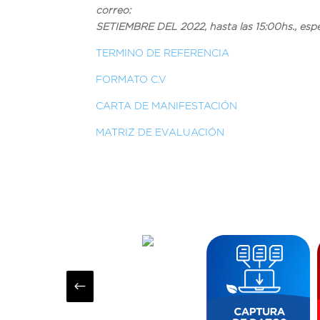
correo: proyect
SETIEMBRE DEL 2022, hasta las 15:00hs., espec
TERMINO DE REFERENCIA
FORMATO C.V
CARTA DE MANIFESTACIÓN
MATRIZ DE EVALUACIÓN
#