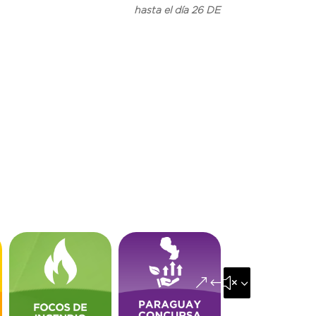
sta el día 26 DE
&#x35;