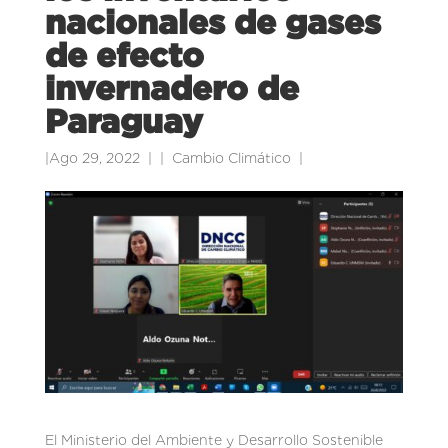
nacionales de gases
de efecto
invernadero de
Paraguay
|
Ago 29, 2022
|
Cambio Climático
|
El Ministerio del Ambiente y Desarrollo Sostenible