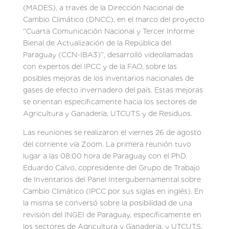
(MADES), a través de la Dirección Nacional de
Cambio Climático (DNCC), en el marco del proyecto
“Cuarta Comunicación Nacional y Tercer Informe
Bienal de Actualización de la República del
Paraguay (CCN-IBA3)”, desarrolló videollamadas
con expertos del IPCC y de la FAO, sobre las
posibles mejoras de los inventarios nacionales de
gases de efecto invernadero del país. Estas mejoras
se orientan específicamente hacia los sectores de
Agricultura y Ganadería, UTCUTS y de Residuos.
Las reuniones se realizaron el viernes 26 de agosto
del corriente vía Zoom. La primera reunión tuvo
lugar a las 08:00 hora de Paraguay con el PhD.
Eduardo Calvo, copresidente del Grupo de Trabajo
de Inventarios del Panel Intergubernamental sobre
Cambio Climático (IPCC por sus siglas en inglés). En
la misma se conversó sobre la posibilidad de una
revisión del INGEI de Paraguay, específicamente en
los sectores de Agricultura y Ganadería, y UTCUTS,