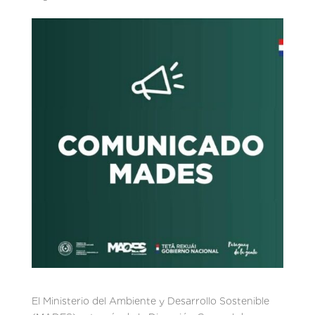
El Ministerio del Ambiente y Desarrollo Sostenible