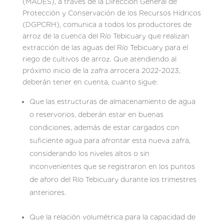
(MADES), a través de la Dirección General de
Protección y Conservación de los Recursos Hídricos
(DGPCRH), comunica a todos los productores de
arroz de la cuenca del Río Tebicuary que realizan
extracción de las aguas del Río Tebicuary para el
riego de cultivos de arroz. Que atendiendo al
próximo inicio de la zafra arrocera 2022-2023,
deberán tener en cuenta, cuanto sigue:
Que las estructuras de almacenamiento de agua
o reservorios, deberán estar en buenas
condiciones, además de estar cargados con
suficiente agua para afrontar esta nueva zafra,
considerando los niveles altos o sin
inconvenientes que se registraron en los puntos
de aforo del Río Tebicuary durante los trimestres
anteriores.
Que la relación volumétrica para la capacidad de