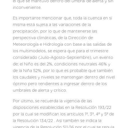
el que se mantuvo dentro del umbral de alerta y sin
inconveniente.
Es importante mencionar que, toda la cuenca en sí
misma está sujeta a las variaciones de la
precipitación, por lo que de mantenerse las
perspectiva climáticas, de la Dirección de
Meteorología e Hidrología con base a las salidas de
los multimodelos, se espera que para el trimestre
considerado (Julio-Agosto-Septiembre), un evento
de; el Niño es del 2%, condiciones neutrales 46% y
de la Niña 52%, por lo que es probable que también
los caudales y niveles se mantengan dentro del nivel
óptimo pero tendientes a ingresar dentro de los
umbrales de alerta y crítico.
Por último, se recuerda la vigencia de las
disposiciones establecidas en la Resolución 193/22
por la cual se modifican los artículos 1º, 3º, 4º y 5º de
la Resolución 134/22 . Así también se indica la
vigencia de la Resolución 511/16 por el cual se regula