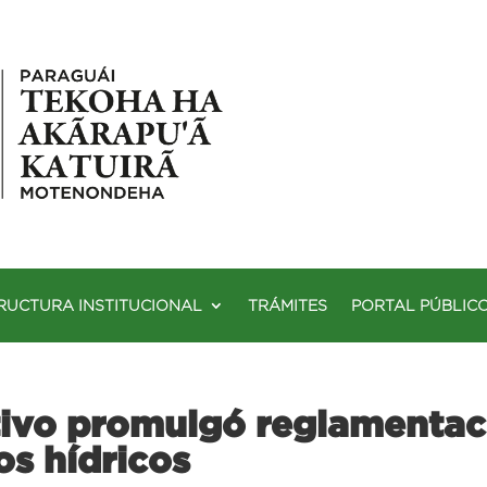
RUCTURA INSTITUCIONAL
TRÁMITES
PORTAL PÚBLIC
tivo promulgó reglamentaci
os hídricos