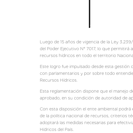
Luego de 15 años de vigencia de la Ley 3.239/
del Poder Ejecutivo N° 7017, lo que permitirá 
recursos hídricos en todo el territorio Naciona
Este logro fue impulsado desde esta gestión d
con parlamentarios y por sobre todo entendie
Recursos Hídricos.
Esta reglamentación dispone que el manejo de
aprobado, en su condición de autoridad de ap
Con esta disposición el ente ambiental podrá e
de la política nacional de recursos, criterios
adoptará las medidas necesarias para efectiv
Hídricos del País.