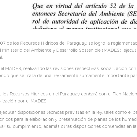
07 de los Recursos Hídricos del Paraguay, se logró la reglamentac
al Ministerio del Ambiente y Desarrollo Sostenible (MADES), ejecu
l.
el MADES, realizando las revisiones respectivas, socialización con
ndo que se trata de una herramienta sumamente importante para l
 los Recursos Hídricos en el Paraguay contará con el Plan Nacion
licación por el MADES.
jecutar disposiciones técnicas previstas en la ley, tales como el b
 técnicos para la elaboración y presentación de planes de los hume
izar su cumplimiento, además otras disposiciones contenidas en l