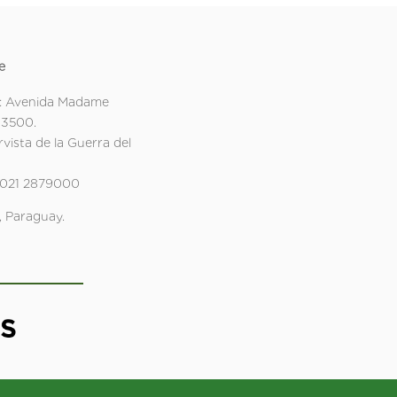
e
: Avenida Madame
 3500.
rvista de la Guerra del
 021 2879000
 Paraguay.