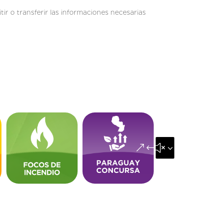
r o transferir las informaciones necesarias
&#x35;