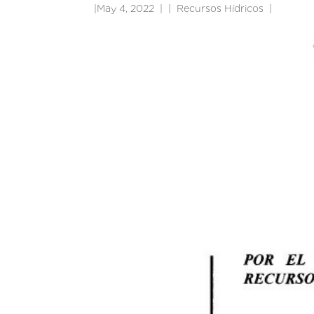
|
May 4, 2022
|
Recursos Hídricos
|