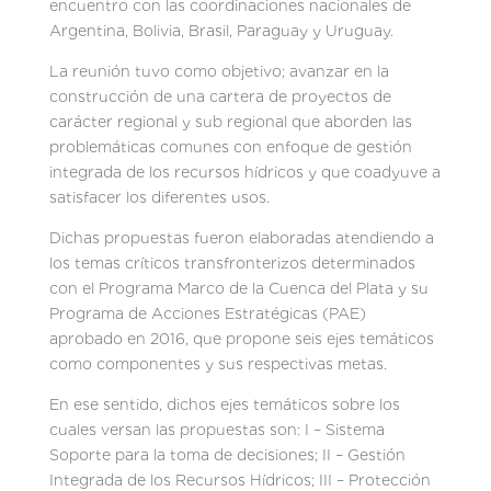
encuentro con las coordinaciones nacionales de
Argentina, Bolivia, Brasil, Paraguay y Uruguay.
La reunión tuvo como objetivo; avanzar en la
construcción de una cartera de proyectos de
carácter regional y sub regional que aborden las
problemáticas comunes con enfoque de gestión
integrada de los recursos hídricos y que coadyuve a
satisfacer los diferentes usos.
Dichas propuestas fueron elaboradas atendiendo a
los temas críticos transfronterizos determinados
con el Programa Marco de la Cuenca del Plata y su
Programa de Acciones Estratégicas (PAE)
aprobado en 2016, que propone seis ejes temáticos
como componentes y sus respectivas metas.
En ese sentido, dichos ejes temáticos sobre los
cuales versan las propuestas son: I – Sistema
Soporte para la toma de decisiones; II – Gestión
Integrada de los Recursos Hídricos; III – Protección