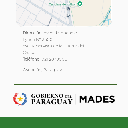
Dirección
: Avenida Madame
Lynch N° 3500.
esq. Reservista de la Guerra del
Chaco.
Teléfono
: 021 2879000
Asunción, Paraguay.