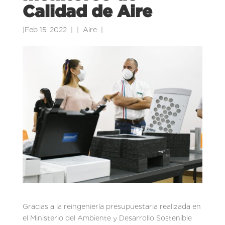
Calidad de Aire
|
Feb 15, 2022
|
Aire
|
Gracias a la reingeniería presupuestaria realizada en
el Ministerio del Ambiente y Desarrollo Sostenible