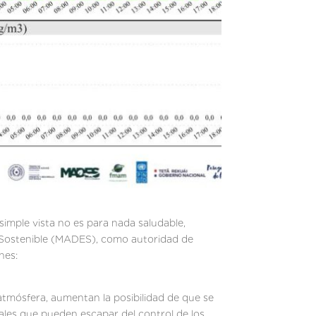
simple vista no es para nada saludable,
lo Sostenible (MADES), como autoridad de
nes:
atmósfera, aumentan la posibilidad de que se
ales que pueden escapar del control de los