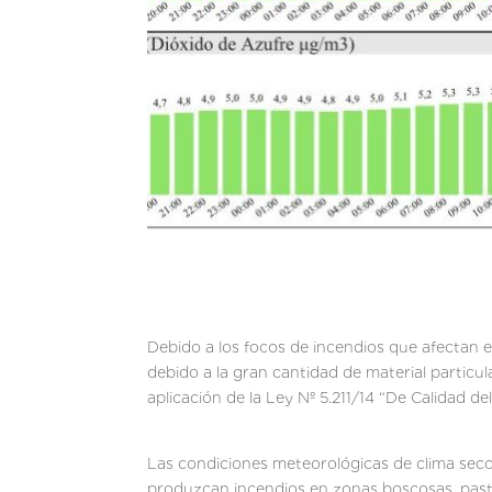
Debido a los focos de incendios que afectan en
debido a la gran cantidad de material particu
aplicación de la Ley Nº 5.211/14 “De Calidad del
Las condiciones meteorológicas de clima seco
produzcan incendios en zonas boscosas, pasti