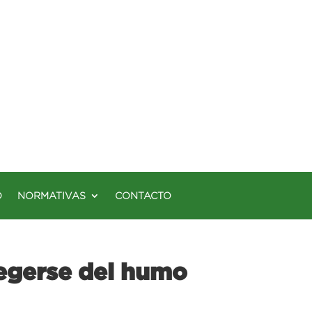
O
NORMATIVAS
CONTACTO
gerse del humo