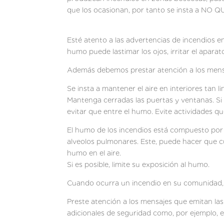
que los ocasionan, por tanto se insta a NO 
Esté atento a las advertencias de incendios e
humo puede lastimar los ojos, irritar el apar
Además debemos prestar atención a los mensa
Se insta a mantener el aire en interiores tan 
Mantenga cerradas las puertas y ventanas. Si l
evitar que entre el humo. Evite actividades qu
El humo de los incendios está compuesto por
alveolos pulmonares. Este, puede hacer que c
humo en el aire.
Si es posible, limite su exposición al humo.
Cuando ocurra un incendio en su comunidad, es
Preste atención a los mensajes que emitan la
adicionales de seguridad como, por ejemplo, evi