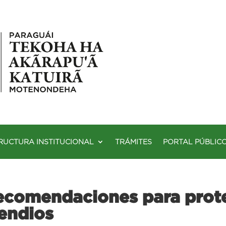
RUCTURA INSTITUCIONAL
TRÁMITES
PORTAL PÚBLIC
omendaciones para prote
endios