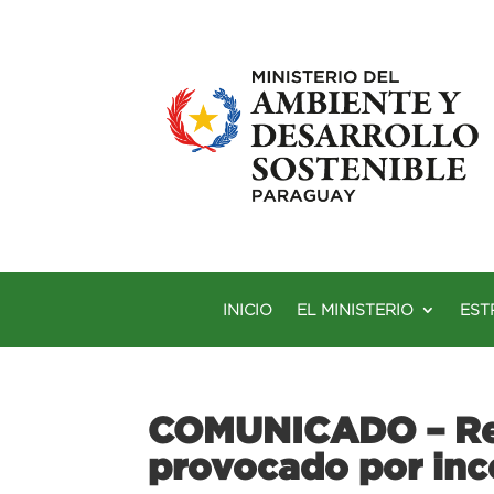
INICIO
EL MINISTERIO
EST
COMUNICADO – Rec
provocado por inc