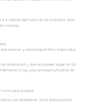
 a su familia del humo de los incendios. Este
es crónicas.
asa.
aire exterior y mantenga el filtro limpio para
la combustión y que se pueden alojar en los
nfermarse si hay una cantidad suficiente de
l humo para la salud.
 pública y los Bomberos. Tome precauciones