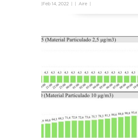
|
Feb 14, 2022
|
Aire
|