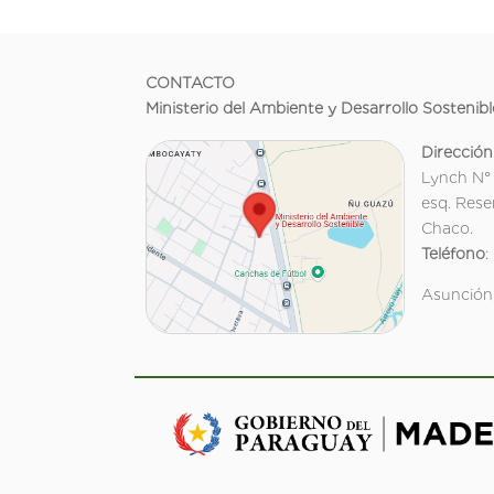
CONTACTO
Ministerio del Ambiente y Desarrollo Sostenibl
Dirección
Lynch N°
esq. Rese
Chaco.
Teléfono
:
Asunción,