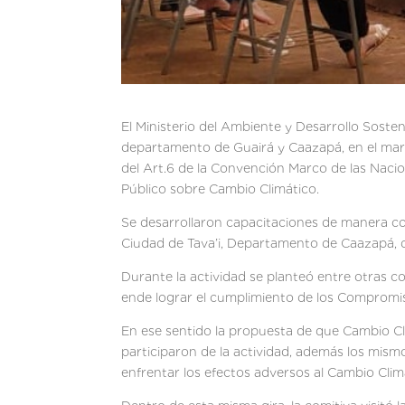
El Ministerio del Ambiente y Desarrollo Sosten
departamento de Guairá y Caazapá, en el marc
del Art.6 de la Convención Marco de las Nacio
Público sobre Cambio Climático.
Se desarrollaron capacitaciones de manera co
Ciudad de Tava’i, Departamento de Caazapá, d
Durante la actividad se planteó entre otras co
ende lograr el cumplimiento de los Compromi
En ese sentido la propuesta de que Cambio Cli
participaron de la actividad, además los mismo
enfrentar los efectos adversos al Cambio Clim