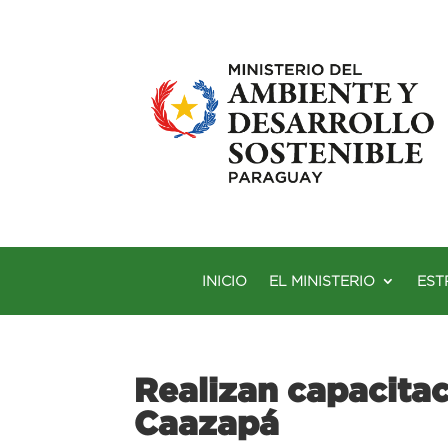
INICIO
EL MINISTERIO
EST
Realizan capacitac
Caazapá