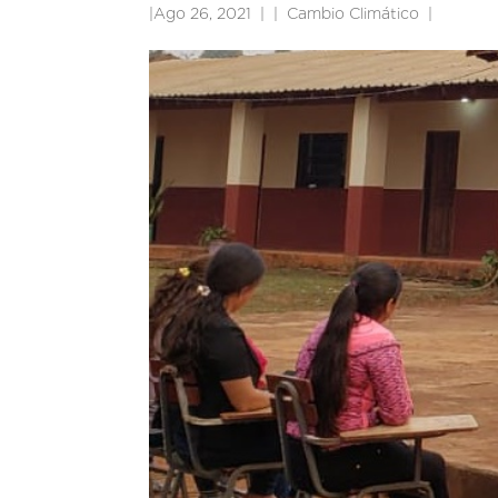
|
Ago 26, 2021
|
Cambio Climático
|