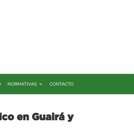
O
NORMATIVAS
CONTACTO
ico en Guairá y