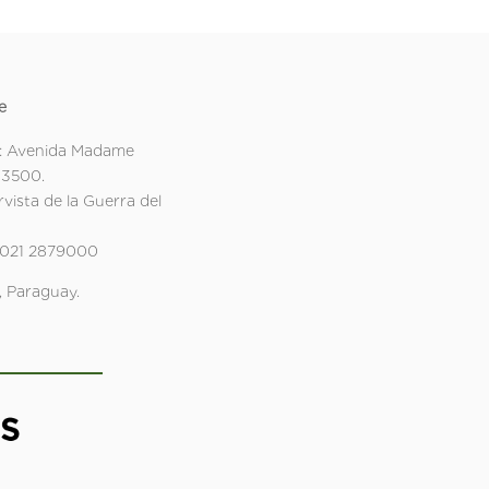
e
: Avenida Madame
 3500.
rvista de la Guerra del
 021 2879000
 Paraguay.