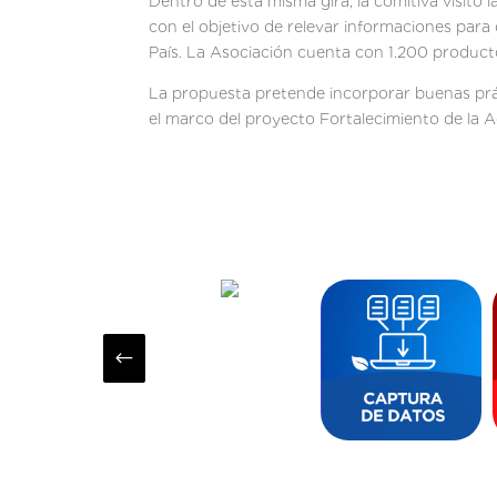
Dentro de esta misma gira, la comitiva visitó
con el objetivo de relevar informaciones par
País. La Asociación cuenta con 1.200 product
La propuesta pretende incorporar buenas prác
el marco del proyecto Fortalecimiento de la A
#