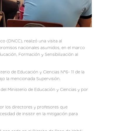
co (DNCC), realizó una visita al
promisos nacionales asumidos, en el marco
ucación, Formación y Sensibilización al
erio de Educación y Ciencias N°6- 11 de la
ajo la mencionada Supervisión.
r del Ministerio de Educación y Ciencias y por
or los directores y profesores que
esidad de insistir en la mitigación para