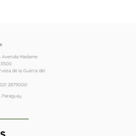
e
: Avenida Madame
 3500.
rvista de la Guerra del
 021 2879000
 Paraguay.