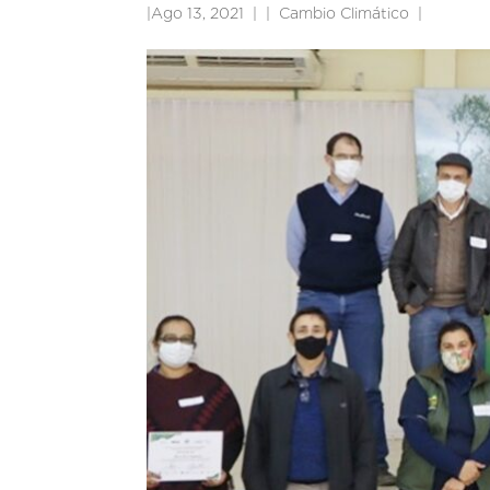
|
Ago 13, 2021
|
Cambio Climático
|