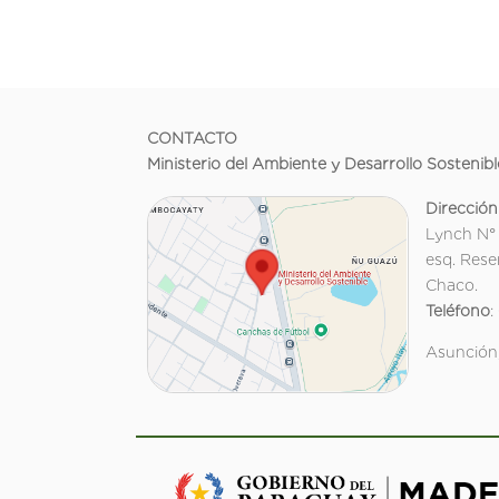
CONTACTO
Ministerio del Ambiente y Desarrollo Sostenibl
Dirección
Lynch N°
esq. Rese
Chaco.
Teléfono
:
Asunción,