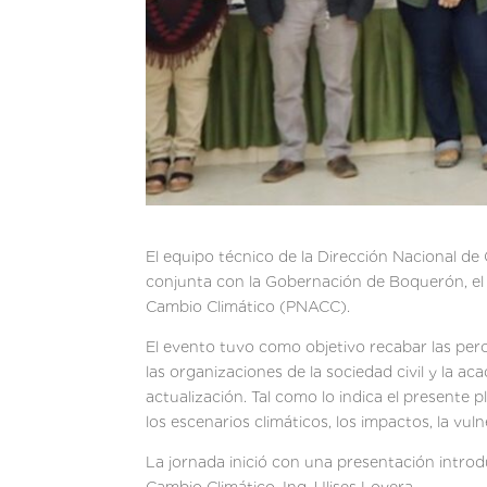
El equipo técnico de la Dirección Nacional d
conjunta con la Gobernación de Boquerón, el t
Cambio Climático (PNACC).
El evento tuvo como objetivo recabar las per
las organizaciones de la sociedad civil y la a
actualización. Tal como lo indica el presente 
los escenarios climáticos, los impactos, la vul
La jornada inició con una presentación introd