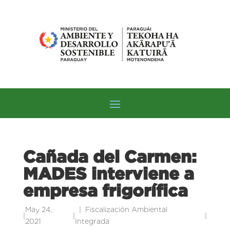
Cañada del Carmen:
MADES interviene a
empresa frigorífica
May 24,
Fiscalización Ambiental
|
|
|
2021
Integrada