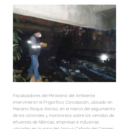
Fiscalizadores del Ministerio del Ambiente
intervinieron el Frigorífico Concepción, ubicado en
Mariano Roque Alonso, en el marco del seguimiento
de los controles y monitoreos sobre los vertidos de
efluentes de fábricas, empresas e industrias
ubicadas en la zona del Arroyo Cañada del Carmen.