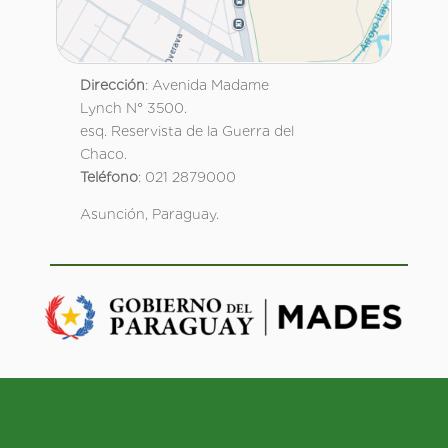
Dirección
: Avenida Madame
Lynch N° 3500.
esq. Reservista de la Guerra del
Chaco.
Teléfono
: 021 2879000
Asunción, Paraguay.