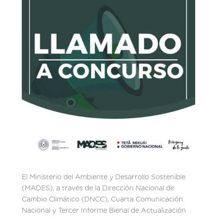
El Ministerio del Ambiente y Desarrollo Sostenible
(MADES), a través de la Dirección Nacional de
Cambio Climático (DNCC), Cuarta Comunicación
Nacional y Tercer Informe Bienal de Actualización